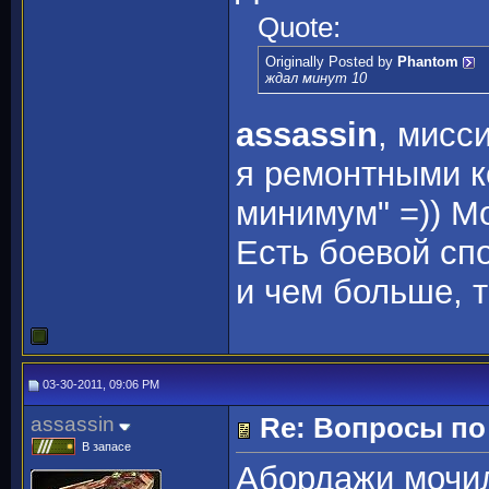
Quote:
Originally Posted by
Phantom
ждал минут 10
assassin
, мисс
я ремонтными к
минимум" =)) М
Есть боевой сп
и чем больше, 
03-30-2011, 09:06 PM
assassin
Re: Вопросы п
В запасе
Абордажи мочил