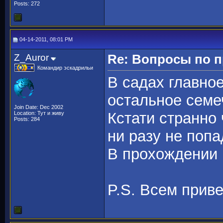
Posts: 272
04-14-2011, 08:01 PM
Z_Auror
Re: Вопросы по 
Командир эскадрильи
В садах главно
остальное семе
Join Date: Dec 2002
Кстати странно 
Location: Тут и живу
Posts: 284
ни разу не попа
В прохождении 
P.S. Всем приве