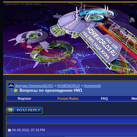
Форумы Homeworld3.RU
>
HOMEWORLD
>
Homeworld
Вопросы по прохождению HW1
Register
Forum Rules
FAQ
Mem
04-28-2010, 07:19 PM