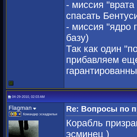
- миссия "врата
спасать Бентуси
- миссия "ядро 
базу)
Так как один "п
прибавляем еще
гарантированны
04-29-2010, 02:03 AM
Flagman
Re: Вопросы по 
Командир эскадрильи
Корабль призра
эсминец )