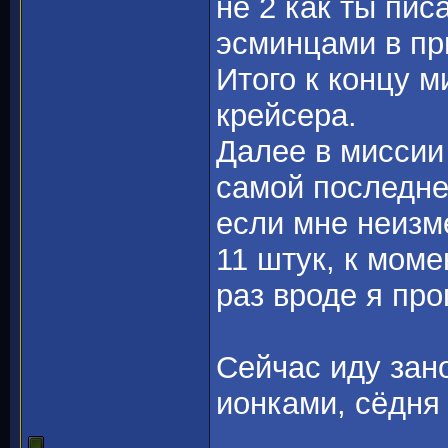
не 2 как ты пис
эсминцами в пр
Итого к концу м
крейсера.
Далее в миссии 
самой последне
если мне неизм
11 штук, к моме
раз вроде я про
Сейчас иду зан
ионками, сёдня