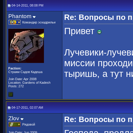
04-14-2011, 08:08 PM
Phantom
Re: Вопросы по 
Командир эскадрильи
Привет
Лучевики-лучев
миссии проходи
Faction:
тыришь, а тут н
Стражи Садов Кадеша
Join Date: Apr 2008
Location: Gardens of Kadesh
Posts: 272
04-17-2011, 02:07 AM
Zlov
Re: Вопросы по 
Рядовой
Join Date: Jun 2009