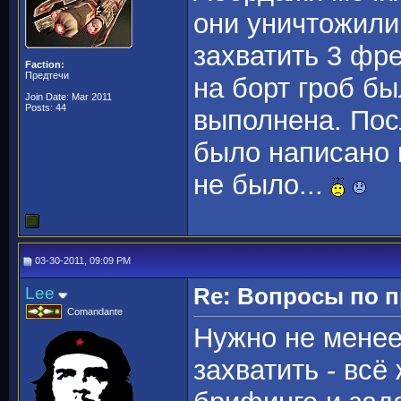
они уничтожили
захватить 3 фре
Faction:
Предтечи
на борт гроб б
Join Date: Mar 2011
Posts: 44
выполнена. Посл
было написано 
не было...
03-30-2011, 09:09 PM
Lee
Re: Вопросы по 
Comandante
Нужно не менее 
захватить - всё