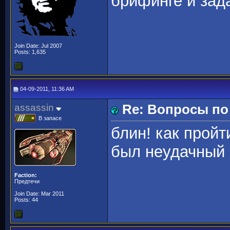
брифинге и зад
Join Date: Jul 2007
Posts: 1,635
04-09-2011, 11:36 AM
assassin
Re: Вопросы п
В запасе
блин! как пройт
был неудачный 
Faction:
Предтечи
Join Date: Mar 2011
Posts: 44