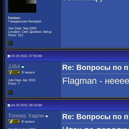
Faction:
Таииданская Империя
Join Date: Sep 2009
Location: Свет Далёких Звёзд
Posts: 313
04-29-2010, 07:09 AM
JJ64
Re: Вопросы по 
В запасе
Flagman - нееее
Join Date: Apr 2010
Posts: 7
04-29-2010, 08:18 AM
Топпер Харли
Re: Вопросы по 
В запасе