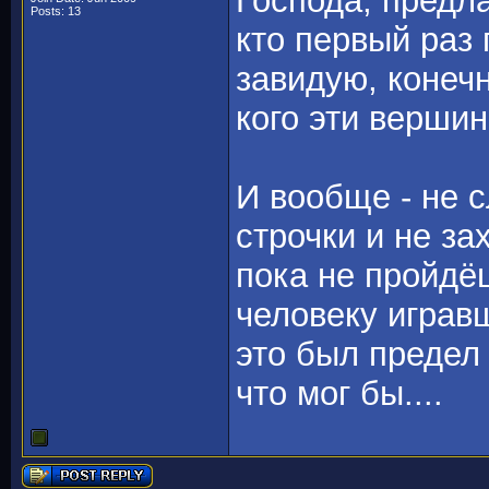
Господа, предла
Posts: 13
кто первый раз 
завидую, конечн
кого эти верши
И вообще - не с
строчки и не за
пока не пройдёш
человеку игравш
это был предел 
что мог бы....