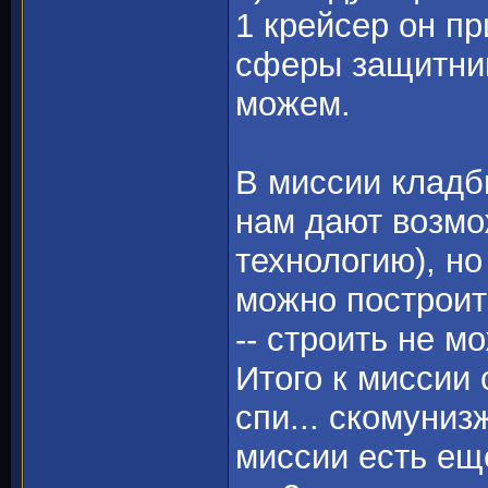
1 крейсер он п
сферы защитнико
можем.
В миссии кладб
нам дают возмо
технологию), но
можно построить
-- строить не м
Итого к миссии
спи... скомуни
миссии есть ещё