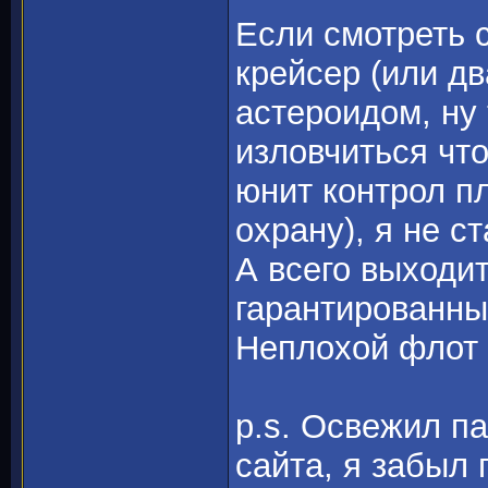
Если смотреть 
крейсер (или дв
астероидом, ну
изловчиться что
юнит контрол пл
охрану), я не с
А всего выходит
гарантированны
Неплохой флот
p.s. Освежил п
сайта, я забыл