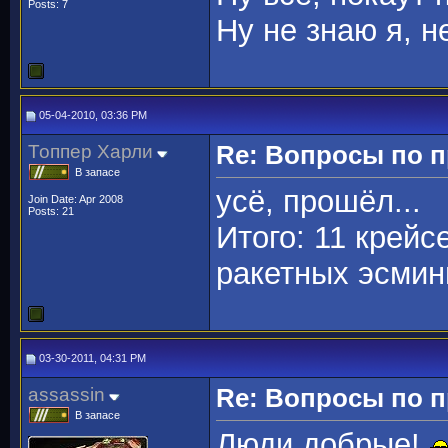
Posts: 7
Ну не знаю я, н
05-04-2010, 03:36 PM
Топпер Харли
Re: Вопросы по 
В запасе
усё, прошёл...
Join Date: Apr 2008
Posts: 21
Итого: 11 крейс
ракетных эсминц
03-30-2011, 04:31 PM
assassin
Re: Вопросы по 
В запасе
Люди добрые!