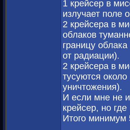
1 крейсер в ми
излучает поле 
2 крейсера в м
облаков туманно
границу облака
от радиации).
2 крейсера в ми
тусуются около
уничтожения).
И если мне не 
крейсер, но где
Итого минимум 