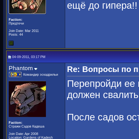
ещё до гипера!
Faction:
Предтечи
Join Date: Mar 2011
Posts: 44
04-09-2011, 03:17 PM
Phantom
Re: Вопросы по 
Командир эскадрильи
Перепройди ее 
должен свалить
После садов ос
Faction:
Стражи Садов Кадеша
Join Date: Apr 2008
Location: Gardens of Kadesh