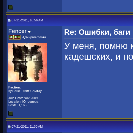
07-21-2011, 10:56 AM
Fencer
Re: Ошибки, баги
Адмирал флота
У меня, помню к
кадешских, и н
Faction:
Кушане - киит Сомтау
Join Date: Nov 2009
Location: Юг севера
Posts: 1,165
07-21-2011, 11:30 AM