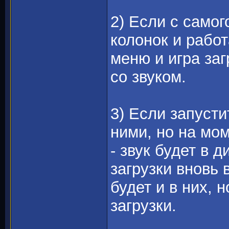
2) Если с само
колонок и работ
меню и игра за
со звуком.
3) Если запусти
ними, но на мо
- звук будет в д
загрузки вновь 
будет и в них,
загрузки.