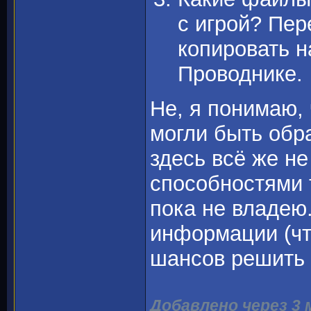
с игрой? Пе
копировать н
Проводнике.
Не, я понимаю,
могли быть обр
здесь всё же не
способностями 
пока не владею
информации (чт
шансов решить 
Добавлено через 3