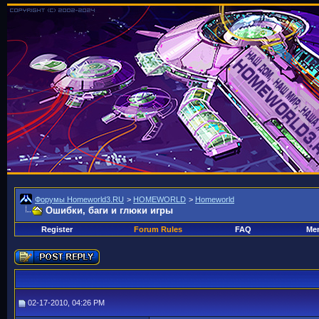
Форумы Homeworld3.RU
>
HOMEWORLD
>
Homeworld
Ошибки, баги и глюки игры
Register
Forum Rules
FAQ
Mem
02-17-2010, 04:26 PM