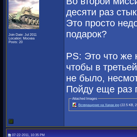
Во второй мисс
десяти раз сты
Это просто недо
подарок?
Join Date: Jul 2011
Location: Москва
Posts: 20
PS: Это что же 
чтобы в третье
не было, несмот
Пойду еще раз 
Attached Images
Возвращение на Харак.jpg
(22.5 KB, 2
07-22-2011, 10:35 PM