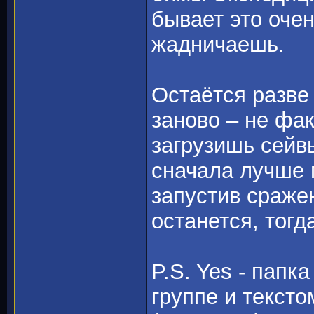
бывает это очен
жадничаешь.
Остаётся разве
заново – не фак
загрузишь сейв
сначала лучше 
запустив сраже
останется, тогда
P.S. Yes - пап
группе и тексто