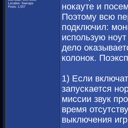
Location: Хиигара
нокауте и посем
Posts: 1,557
Поэтому всю пе
подключил: мони
использую ноут 
дело оказывает
колонок. Поэкс
1) Если включа
запускается но
миссии звук про
время отсутств
выключения игр