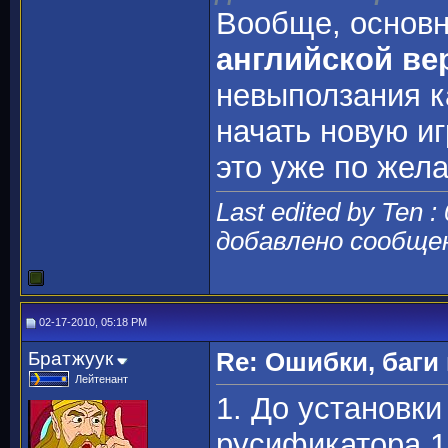
Вообще, основн
английской ве
невыползания к
начать новую и
это уже по жел
Last edited by Ten :
добавлено сообще
02-17-2010, 05:18 PM
Братжуук
Re: Ошибки, баги
Лейтенант
1. До установки
русификатора 1.