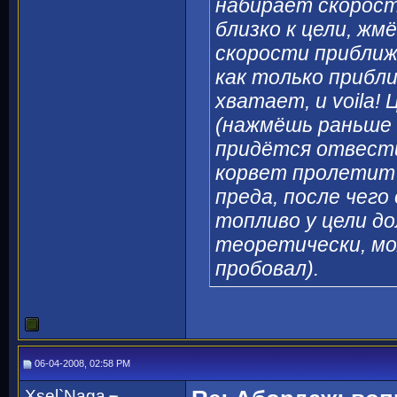
набирает скорост
близко к цели, жм
скорости приближа
как только прибл
хватает, и voila!
(нажмёшь раньше 
придётся отвести 
корвет пролетит 
преда, после чего
топливо у цели д
теоретически, мо
пробовал).
06-04-2008, 02:58 PM
Xsel`Naga