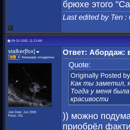
брюхе этого "Car
Last edited by Ten :
09-10-2005, 11:13 AM
stalker[fox]
Ответ: Абордаж: 
Командир эскадрильи
Quote:
Originally Posted b
Как ты заметил, я
Тогда у меня был
красивости
Join Date: Jun 2005
)) можно подума
Posts: 411
приобрёл фактич