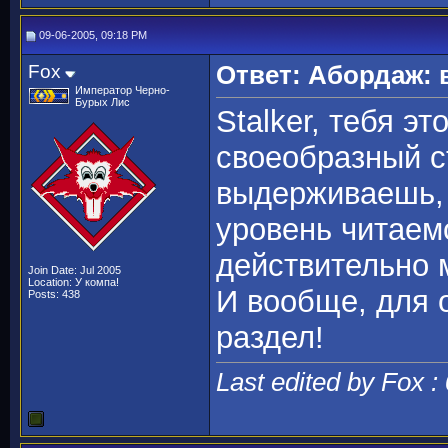
09-06-2005, 09:18 PM
Fox
Ответ: Абордаж: 
Император Черно-
Бурых Лис
Stalker, тебя эт
своеобразный с
выдерживаешь, 
уровень читаемо
действительно м
Join Date: Jul 2005
Location: У компа!
И вообще, для 
Posts: 438
раздел!
Last edited by Fox :