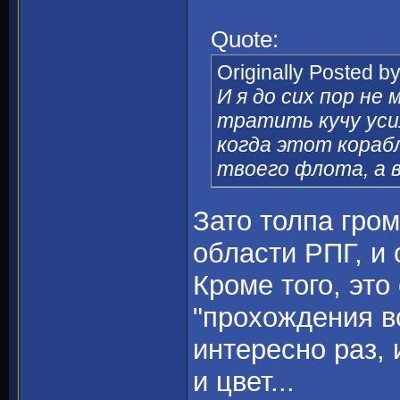
Quote:
Originally Posted b
И я до сих пор не
тратить кучу уси
когда этот кораб
твоего флота, а в
Зато толпа гро
области РПГ, и 
Кроме того, это
"прохождения 
интересно раз, 
и цвет...