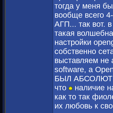
тогда у меня был
вообще всего 4-
АГП... так вот.
такая волшебная
настройки open
собственно сет
выставляем не 
software, а Ope
БЫЛ АБСОЛЮТНЫ
что
наличие на
как то так фиол
их любовь к св