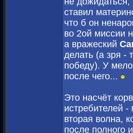
не дожидаться,
ставил материн
что б он ненаро
во 2ой миссии н
а вражеский
Car
делать (а зря -
победу). У мело
после чего...
Это насчёт корв
истребителей - 
вторая волна, к
после полного и