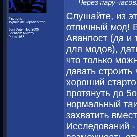
Через пару часов.
Слушайте, из э
Faction:
Туранские королевства
отличный мод! 
Join Date: Nov 2005
Location: Миттау
Аванпост (да и 
Posts: 958
для модов), дат
что только мож
давать строить 
хороший старто
протянуть до 5о
нормальный таи
захватить вмес
Исследований - 