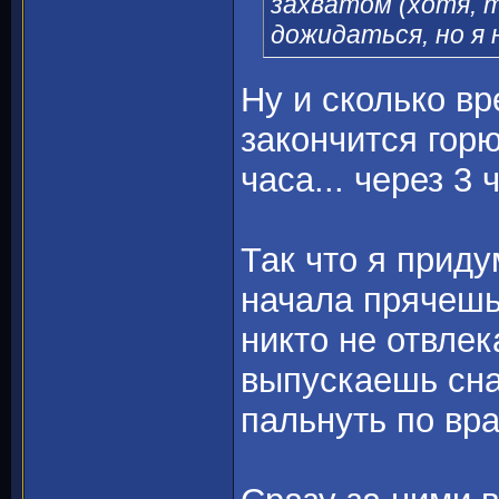
захватом (хотя, 
дожидаться, но я 
Ну и сколько в
закончится горю
часа... через 
Так что я прид
начала прячешь
никто не отвлек
выпускаешь сна
пальнуть по вр