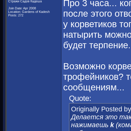
Про 3 часа... к
Стражи Садов Кадеша
Join Date: Apr 2008
после этого отв
Location: Gardens of Kadesh
Posts: 272
у корветиков то
натырить можно 
будет терпение.
Возможно корвет
трофейников? т
сообщениям...
Quote:
Originally Posted b
Делается это так
нажимаешь
k
(ком