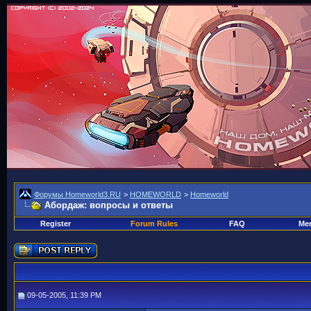
Форумы Homeworld3.RU
>
HOMEWORLD
>
Homeworld
Абордаж: вопросы и ответы
Register
Forum Rules
FAQ
Mem
09-05-2005, 11:39 PM