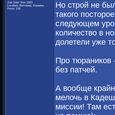
Но строй не бы
Join Date: Nov 2003
Location: Житомир, Украина
Posts: 235
такого посторое
следующем уров
количество в н
долетели уже то
Про тюраников 
без патчей.
А вообще крайн
мелочь в Кадеш
миссии! Там ес