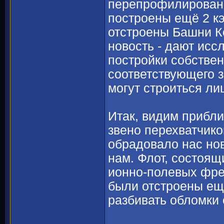
перепрофилировани
построены ещё 2 кэ
отстроены Башни К
новость - дают исс
постройки собствен
соответствующего з
могут строиться ли
Итак, видим прибл
звено перехватчико
обрадовало нас но
нам. Флот, состоящ
ионно-полевых фрег
были отстроены ещё
разбивать обломки 