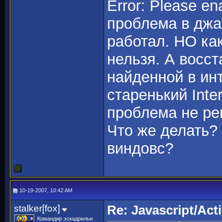
Error: Please en
проблема в джа
работал. НО ка
нельзя. А восс
найденной в инт
старенький Inte
проблема не ре
Что же делать?
виндовс?
10-19-2007, 10:42 AM
stalker[fox]
Re: Javascript/Acti
Командир эскадрильи