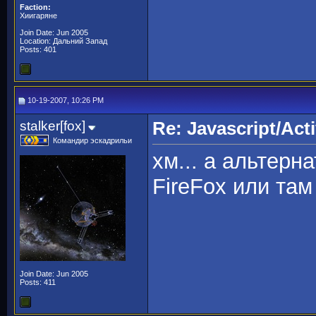
Faction:
Хиигаряне
Join Date: Jun 2005
Location: Дальний Запад
Posts: 401
10-19-2007, 10:26 PM
stalker[fox]
Re: Javascript/Acti
Командир эскадрильи
хм... а альтерн
FireFox или там
Join Date: Jun 2005
Posts: 411