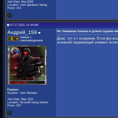
Join Date: Sep 2009
Location: Свет Далёких Звёзд
Posts: 313
07-17-2011, 01:49 AM
Андрей_159
Re: Наземная техника и ручное оружие м
Чайник с
Джас, тут я с купрумом. Если фугас
самонаведением
основной поражающий элемент испол
Faction:
Кушане - киит Манаан
Join Date: May 2011
Location: Лучший город Земли
Posts: 537