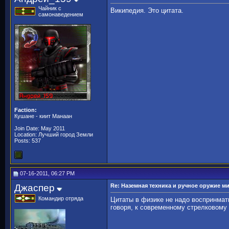
Чайник с
Википедия. Это цитата.
самонаведением
Faction:
Кушане - киит Манаан
Join Date: May 2011
Location: Лучший город Земли
Posts: 537
07-16-2011, 06:27 PM
Джаспер
Re: Наземная техника и ручное оружие м
Командир отряда
Цитаты в физике не надо воспринмать
говоря, к современному стрелковому