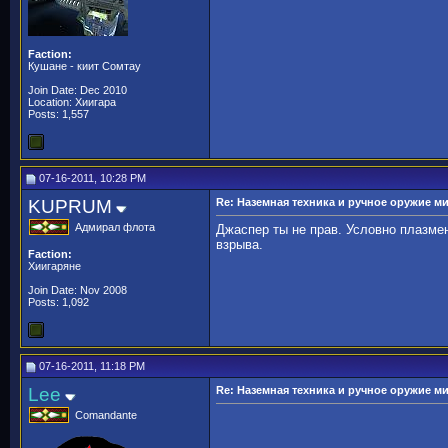
Faction:
Кушане - киит Сомтау
Join Date: Dec 2010
Location: Хиигара
Posts: 1,557
07-16-2011, 10:28 PM
KUPRUM
Re: Наземная техника и ручное оружие м
Адмирал флота
Джаспер ты не прав. Условно плазме
взрыва.
Faction:
Хиигаряне
Join Date: Nov 2008
Posts: 1,092
07-16-2011, 11:18 PM
Lee
Re: Наземная техника и ручное оружие м
Comandante