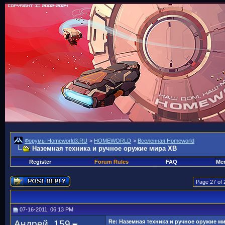
Форумы Homeworld3.RU
>
HOMEWORLD
>
Вселенная Homeworld
Наземная техника и ручное оружие мира ХВ
Register
Forum Rules
FAQ
Mem
Page 27 of 
07-16-2011, 06:13 PM
Андрей_159
Re: Наземная техника и ручное оружие м