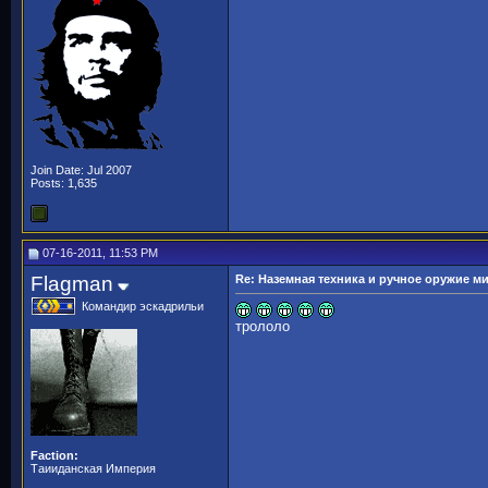
Join Date: Jul 2007
Posts: 1,635
07-16-2011, 11:53 PM
Flagman
Re: Наземная техника и ручное оружие м
Командир эскадрильи
трололо
Faction:
Таииданская Империя