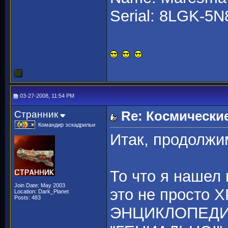
Serial: 8LGK-5
03-27-2008, 11:54 PM
Странник
Re: Космически
Командир эскадрильи
Итак, продолжим
То что я нашел
Join Date: May 2003
это не просто 
Location: Dark_Planet
Posts: 483
ЭНЦИКЛОПЕДИЯ!