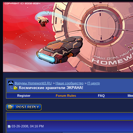
Форумы Homeworld3.RU
>
Наше сообщество
>
IT-центр
Космические хранители ЭКРАНА!
Register
Forum Rules
FAQ
Mem
03-26-2008, 04:16 PM