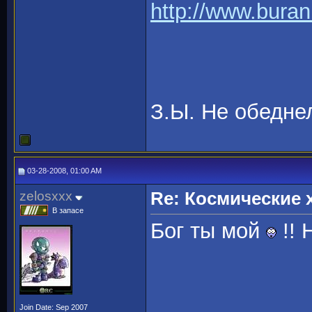
http://www.buran
З.Ы. Не обедн
03-28-2008, 01:00 AM
zelosxxx
Re: Космические
В запасе
Бог ты мой
!! 
Join Date: Sep 2007