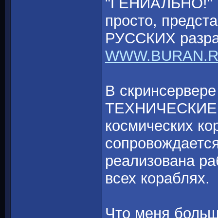
"ГЕНИАЛЬНО!" В
просто, предст
РУССКИХ разраб
WWW.BURAN.
В скринсервер
ТЕХНИЧЕСКИЕ 
космических ко
сопровождается
реализована ра
всех кораблях.
Что меня больш