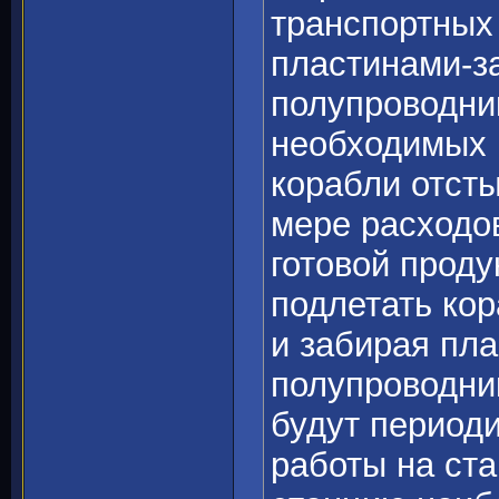
транспортных
пластинами-з
полупроводни
необходимых 
корабли отсты
мере расходов
готовой проду
подлетать кор
и забирая пл
полупроводни
будут период
работы на ст