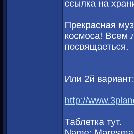
ссылка на храни
Прекрасная муз
космоса! Всем 
посвящаеться.
Или 2й вариант
http://www.3pla
Таблетка тут.
Name: Maresma