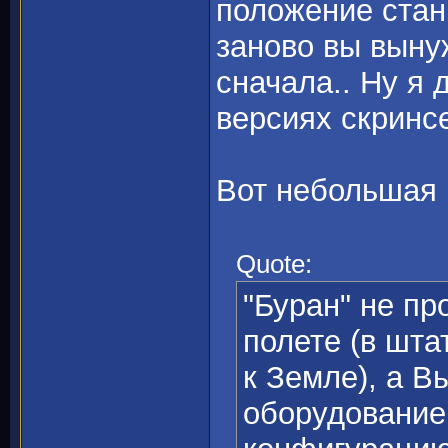
положение стан
заново вы выну
сначала.. Ну я
версиях скринсе
Вот небольшая 
Quote:
"Буран" не пр
полете (в шт
к Земле), а В
оборудование