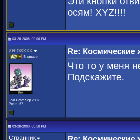
Эти кнопки отв
осям! XYZ!!!!
03-28-2008, 02:06 PM
zelosxxx
Re: Космические
В запасе
Что то у меня н
Подскажите.
Join Date: Sep 2007
Posts: 57
03-28-2008, 03:58 PM
Странник
Re: Космические