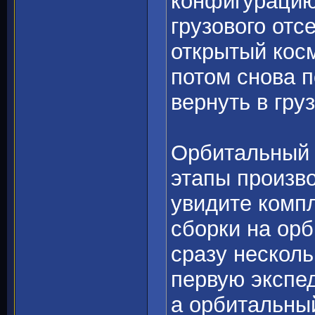
конфигурацию:
грузового отсе
открытый косм
потом снова 
вернуть в гру
Орбитальный 
этапы произв
увидите комп
сборки на орб
сразу несколь
первую экспе
а орбитальны