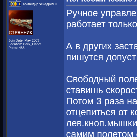
Командир эскадрильи
Ручное управле
работает тольк
Join Date: May 2003
А в других заст
Location: Dark_Planet
Posts: 483
пишутся допуст
Свободный поле
ставишь скорос
Потом 3 раза н
отцепиться от 
лев.кноп.мышки
самим полетом 