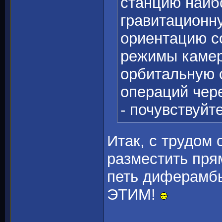
станцию наиб
гравитационн
ориентацию с
режимы камер
орбитальную 
операций чер
- почувствуйт
Итак, с трудом 
разместить пря
петь диферамбы
ЭТИМ!