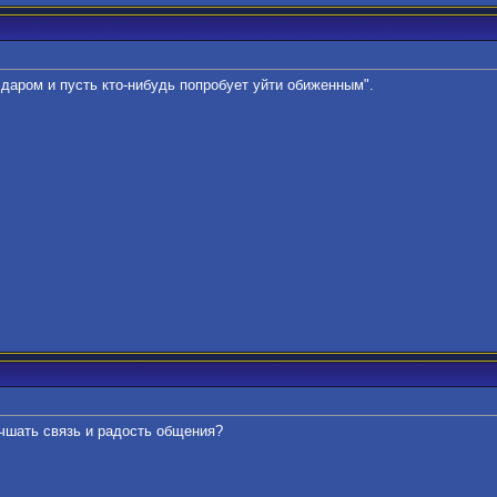
даром и пусть кто-нибудь попробует уйти обиженным".
учшать связь и радость общения?