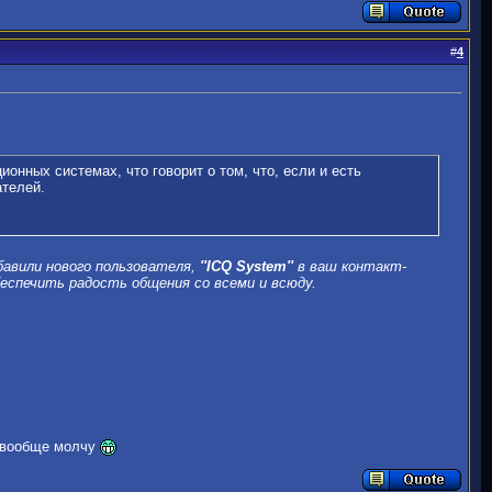
#
4
онных системах, что говорит о том, что, если и есть
ателей.
бавили нового пользователя,
''ICQ System''
в ваш контакт-
еспечить радость общения со всеми и всюду.
 вообще молчу