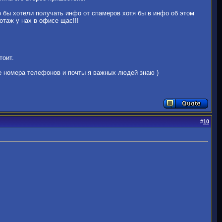
о бы хотели получать инфо от спамеров хотя бы в инфо об этом
иотаж у нах в офисе щас!!!
тоит.
чае номера телефонов и почты я важных людей знаю )
#
10