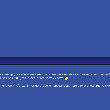
о своего рода кибер-полицейский, которому можно жаловаться на спам в
 без разницы, т.к. в асе сижу не так часто
и появился. Сегодня после второго перезапуска - до этого специально см