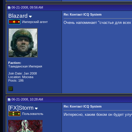
06-21-2008, 09:56 AM
Blazard
Re: Контакт ICQ System
Имперский агент
Очень напоминает "счастье для всех 
Faction:
Таииданская Империя
Join Date: Jan 2008
Location: Москва
Posts: 186
06-21-2008, 10:28 AM
[FX]Storm
Re: Контакт ICQ System
Пользователь
Интересно, каким боком он будет ул