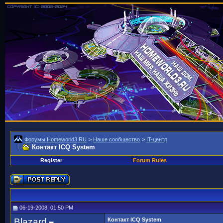
Форумы Homeworld3.RU
>
Наше сообщество
>
IT-центр
Контакт ICQ System
Register
Forum Rules
06-19-2008, 01:50 PM
Blazard
Контакт ICQ System