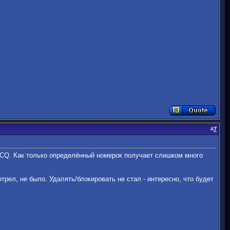
#
7
 ICQ. Как только определённый номерок получает слишком много
отрел, не было. Удалять/блокировать не стал - интересно, что будет