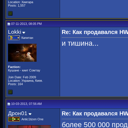
Location: Хиигара
Posts: 1,557
07-11-2013, 08:05 PM
Lokki
Re: Как продавался H
Капитан
и тишина...
Faction:
Кушане - киит Сомтау
Join Date: Feb 2009
Location: Украина, Киев.
Posts: 164
10-03-2013, 07:56 AM
Дрон01
Re: Как продавался H
Antic1tizen One
более 500 000 прод