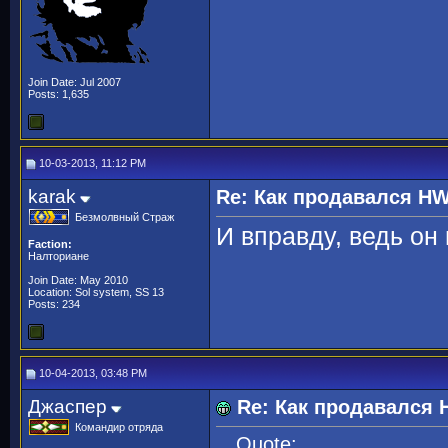
Join Date: Jul 2007
Posts: 1,635
10-03-2013, 11:12 PM
karak
Re: Как продавался H
Безмолвный Страж
И вправду, ведь он
Faction:
Налториане
Join Date: May 2010
Location: Sol system, SS 13
Posts: 234
10-04-2013, 03:48 PM
Джаспер
Re: Как продавался
Командир отряда
Quote: