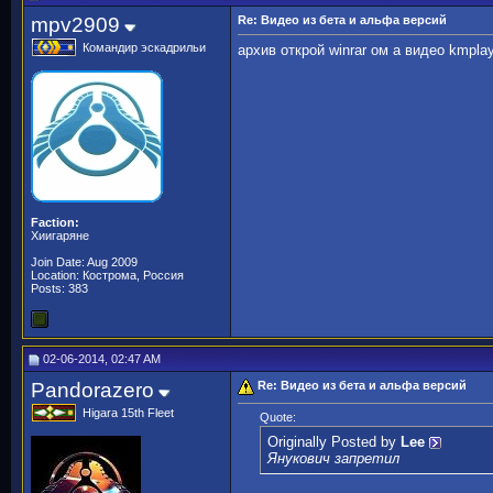
mpv2909
Re: Видео из бета и альфа версий
Командир эскадрильи
архив открой winrar ом а видео kmpla
Faction:
Хиигаряне
Join Date: Aug 2009
Location: Кострома, Россия
Posts: 383
02-06-2014, 02:47 AM
Pandorazero
Re: Видео из бета и альфа версий
Higara 15th Fleet
Quote:
Originally Posted by
Lee
Янукович запретил