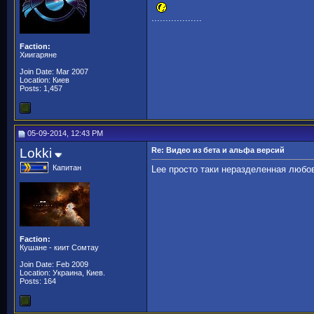
..................
Faction:
Хиигаряне
Join Date: Mar 2007
Location: Киев
Posts: 1,457
05-09-2014, 12:43 PM
Lokki
Re: Видео из бета и альфа версий
Капитан
Lee просто таки неразделенная любов
Faction:
Кушане - киит Сомтау
Join Date: Feb 2009
Location: Украина, Киев.
Posts: 164