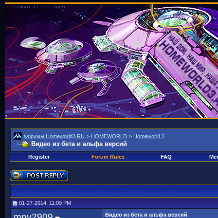
Форумы Homeworld3.RU
>
HOMEWORLD
>
Homeworld 2
Видео из бета и альфа версий
Register
Forum Rules
FAQ
Mem
01-27-2014, 11:09 PM
mpv2909
Видео из бета и альфа версий