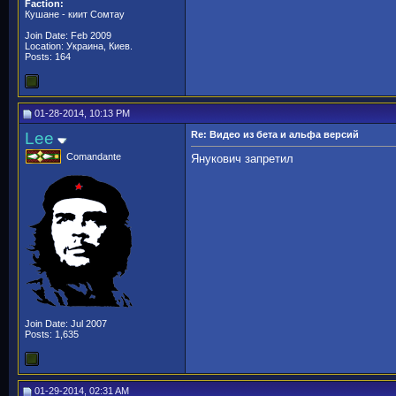
Faction:
Кушане - киит Сомтау
Join Date: Feb 2009
Location: Украина, Киев.
Posts: 164
01-28-2014, 10:13 PM
Lee
Re: Видео из бета и альфа версий
Comandante
Янукович запретил
Join Date: Jul 2007
Posts: 1,635
01-29-2014, 02:31 AM