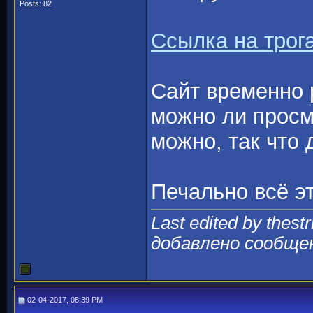
Posts: 82
Ссылка на трог
Сайт временно р
можно ли просм
можно, так что 
Печально всё эт
Last edited by thest
добавлено сообще
02-04-2017, 08:39 PM