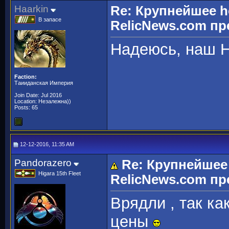
Haarkin
Re: Крупнейшее h
В запасе
RelicNews.com пр
Надеюсь, наш H
Faction:
Таииданская Империя
Join Date: Jul 2016
Location: Незалежна))
Posts: 65
12-12-2016, 11:35 AM
Pandorazero
Re: Крупнейшее
Higara 15th Fleet
RelicNews.com пр
Врядли , так ка
цены