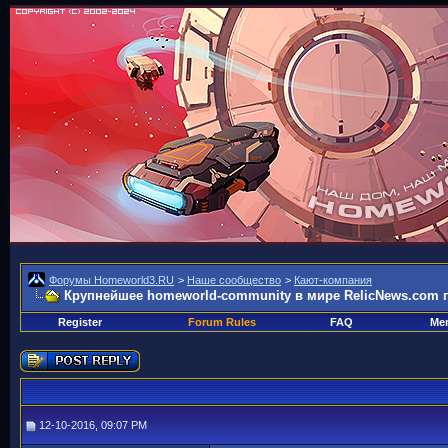
Форумы Homeworld3.RU
>
Наше сообщество
>
Кают-компания
Крупнейшее homeworld-community в мире RelicNews.com 
Register
Forum Rules
FAQ
Mem
12-10-2016, 09:07 PM