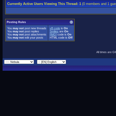
Currently Active Users Viewing This Thread: 1
(0 members and 1 gue
Posting Rules
You
may not
post new threads
vB code
is
On
You
may not
post replies
Smilies
are
On
You
may not
post attachments
[IMG]
code is
On
You
may not
edit your posts
HTML code is
Off
All times are G