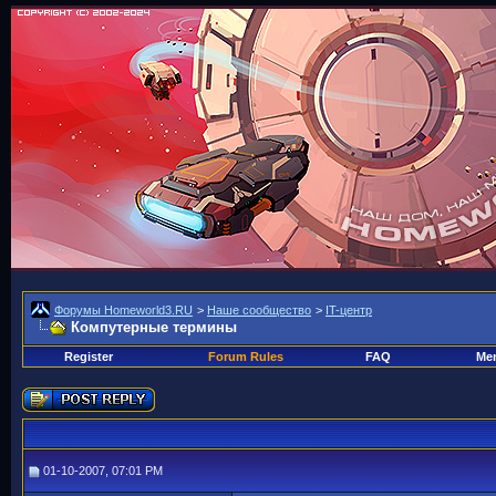
Форумы Homeworld3.RU
>
Наше сообщество
>
IT-центр
Компутерные термины
Register
Forum Rules
FAQ
Mem
01-10-2007, 07:01 PM