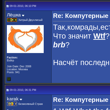
09-01-2010, 06:10 PM
Лёшка
Re: Компутерные
Хитрый Двухлисый
Так,комрады,ес
Что значит
Wtf
?
brb
?
Faction:
Насчёт последн
Вэйгр
Join Date: Dec 2008
Location: Москва
Posts: 941
09-01-2010, 06:31 PM
karak
Re: Компутерные
Безмолвный Страж