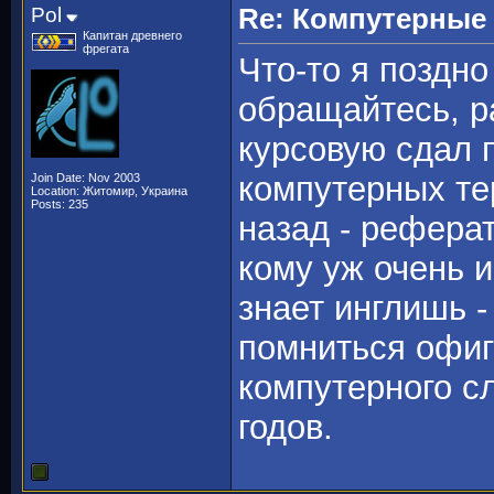
Pol
Re: Компутерные
Капитан древнего
фрегата
Что-то я поздно
обращайтесь, р
курсовую сдал 
компутерных те
Join Date: Nov 2003
Location: Житомир, Украина
Posts: 235
назад - реферат
кому уж очень 
знает инглишь - 
помниться офиг
компутерного сл
годов.