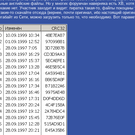
ьные английские файлы. Но у многих форумчан наверняка есть ХВ, хотя 
акие нет. Участник заходит и видит: пиратка такая-то, файлы покоцаны т
акие-то скачайте отсюда (вернее, почти оригинал, ибо настоящий оригин
габайт из Сети, можно загрузить только то, что необходимо. Вот пара