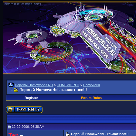
Форумы Homeworld3.RU
>
HOMEWORLD
>
Homeworld
Первый Homeworld - качают все!!!
Register
Forum Rules
12-29-2006, 08:38 AM
Ten
Первый Homeworld - качают все!!!