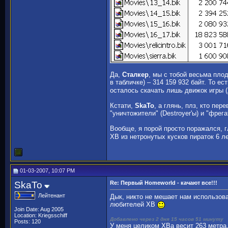
Да,
Сталкер
, мы с тобой весьма пло
в табличке) – 314 159 932 байт. То ес
осталось скачать лишь движок игры 
Кстати,
SkaTo
, а глянь, плз, кто пе
"уничтожители" (Destroyer'ы) и "фрега
Вообще, я порой просто поражался, г
ХВ из нетронутых кусков пираток 6 л
01-03-2007, 10:07 PM
SkaTo
Re: Первый Homeworld - качают все!!!
Лейтенант
Дык, никто не мешает нам использова
любителей ХВ
Join Date: Aug 2005
Location: Kriegsschiff
Добавлено через 2 дня 15 часов 51 минуту
Posts: 120
У меня целиком ХВа весит 263 метра.