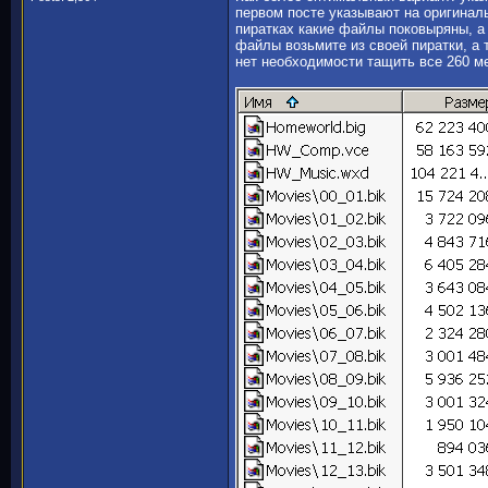
первом посте указывают на оригинал
пиратках какие файлы поковыряны, а к
файлы возьмите из своей пиратки, а т
нет необходимости тащить все 260 ме