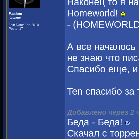
Наконец то я н
Homeworld!
Faction:
Кушане
- (HOMEWORLD: 
Join Date: Jan 2010
Posts: 17
А все началось 
не знаю что пис
Спасибо еще, и
Ten спасибо за
Добавлено через 2 
Беда - Беда!
Скачал с торрен