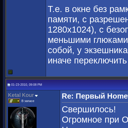
Т.е. в окне без ра
памяти, с разреше
1280х1024), с без
меньшими глюками
собой, у экзешника
иначе переключить 
01-23-2010, 09:08 PM
Ketal Kour
Re: Первый Homewo
В запасе
Свершилось!
Огромное при 