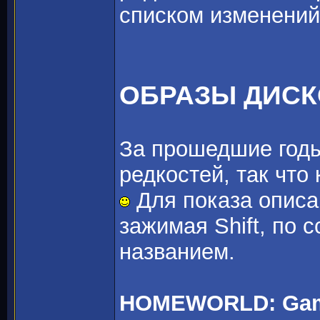
списком изменений
ОБРАЗЫ ДИС
За прошедшие годы
редкостей, так что
Для показа описа
зажимая Shift, по 
названием.
HOMEWORLD: Game 