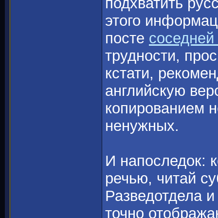
подхватить рус
этого информац
посте
соседней
трудности, прос
кстати, рекоме
английскую вер
копированием н
ненужных.
И напоследок: к
речью, читай с
Разведотдела и 
точно отобража