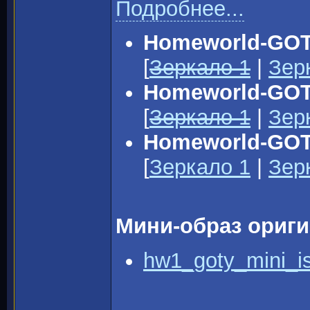
Подробнее...
Homeworld-GOTY
[
Зеркало 1
|
Зер
Homeworld-GOTY
[
Зеркало 1
|
Зер
Homeworld-GOT
[
Зеркало 1
|
Зер
Мини-образ ориги
hw1_goty_mini_is