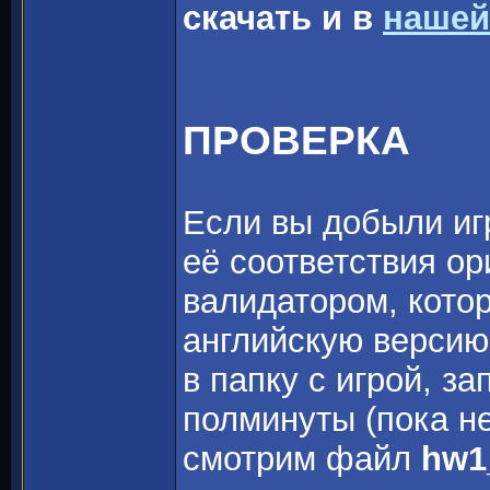
скачать и в
нашей
ПРОВЕРКА
Если вы добыли игр
её соответствия о
валидатором, котор
английскую версию
в папку с игрой, з
полминуты (пока не
смотрим файл
hw1_