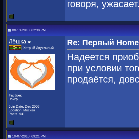
говоря, ужасает.
08-13-2010, 02:38 PM
Лёшка
Re: Первый Homewo
Хитрый Двухлисый
Надеется приоб
при условии тог
продаётся, дов
Faction:
Вэйгр
Join Date: Dec 2008
Location: Москва
Posts: 941
10-07-2010, 09:21 PM