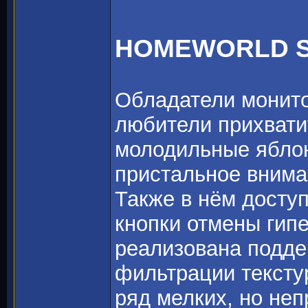
HOMEWORLD 
Обладатели монито
любители прихвати
молодильные ябло
пристальное вним
Также в нём досту
кнопки отмены гипе
реализована подде
фильтрации текстур
ряд мелких, но не