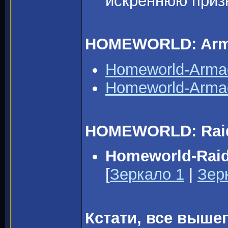
искреннюю приз
HOMEWORLD: Arm
Homeworld-Arma
Homeworld-Arma
HOMEWORLD: Raide
Homeworld-Raid
[
Зеркало 1
|
Зер
Кстати, все выш