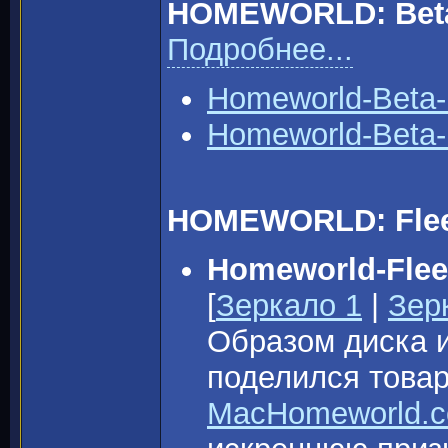
HOMEWORLD: Beta
Подробнее...
Homeworld-Beta-
Homeworld-Beta-
HOMEWORLD: Fleet
Homeworld-Flee
[
Зеркало 1
|
Зер
Образом диска и
поделился тов
MacHomeworld.