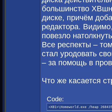
большинство ХВшны
диске, причём доб
редактора. Видимо
повезло натолкнут
Все респекты – то
стал уродовать св
– за помощь в пров
Что же касается ст
Code:
<ХВ1>\Homeworld.exe /heap 26843