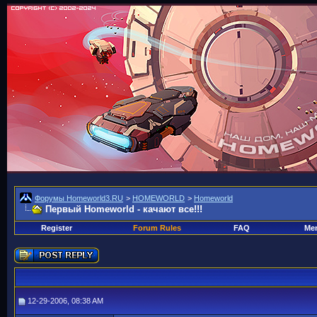
Форумы Homeworld3.RU
>
HOMEWORLD
>
Homeworld
Первый Homeworld - качают все!!!
Register
Forum Rules
FAQ
Mem
12-29-2006, 08:38 AM