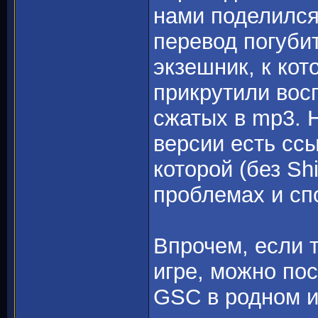
нами поделилс
перевод погуби
экзешник, к ко
прикрутили вос
сжатых в mp3. Н
версии есть сс
которой (без Sh
проблемах и сп
Впрочем, если т
игре, можно пос
GSC в родном и