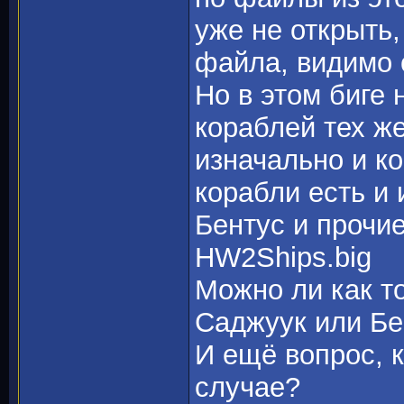
уже не открыть
файла, видимо 
Но в этом биге 
кораблей тех ж
изначально и ко
корабли есть и 
Бентус и прочие
HW2Ships.big
Можно ли как то
Саджуук или Бе
И ещё вопрос, 
случае?