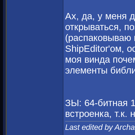
Ах, да, у меня 
открываться, по
(распаковываю 
ShipEditor'ом, о
моя винда поче
элементы библи
ЗЫ: 64-битная 1
встроенка, т.к. н
Last edited by Arch