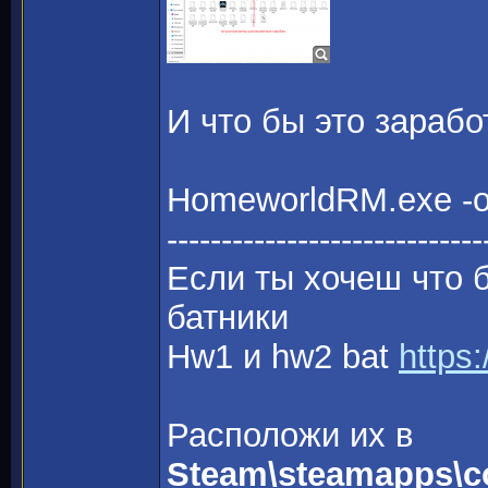
И что бы это зарабо
HomeworldRM.exe -ov
-----------------------------
Если ты хочеш что б
батники
Hw1 и hw2 bat
https
Расположи их в
Steam\steamapps\