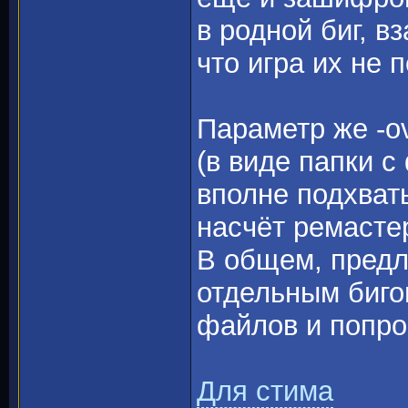
в родной биг, в
что игра их не п
Параметр же -ov
(в виде папки 
вполне подхваты
насчёт ремастер
В общем, предл
отдельным биго
файлов и попро
Для стима