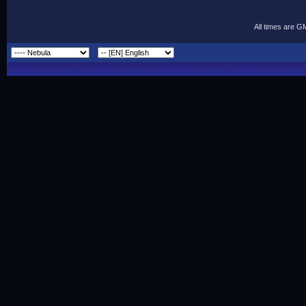
All times are G