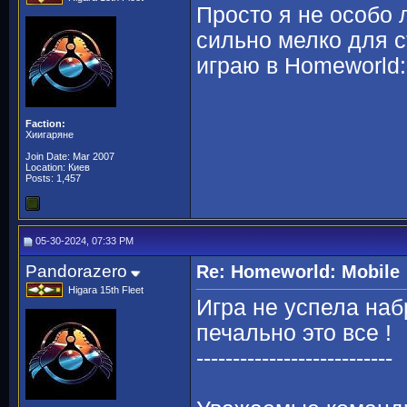
Просто я не особо 
сильно мелко для с
играю в Homeworld:
Faction:
Хиигаряне
Join Date: Mar 2007
Location: Киев
Posts: 1,457
05-30-2024, 07:33 PM
Pandorazero
Re: Homeworld: Mobile
Higara 15th Fleet
Игра не успела наб
печально это все !
---------------------------