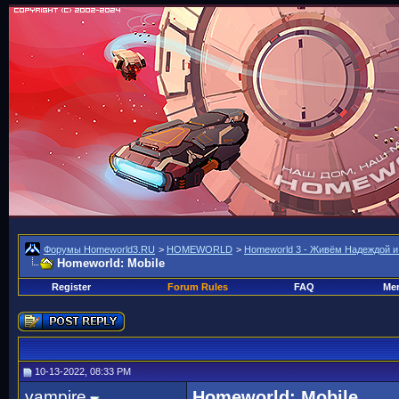
Форумы Homeworld3.RU
>
HOMEWORLD
>
Homeworld 3 - Живём Надеждой и
Homeworld: Mobile
Register
Forum Rules
FAQ
Mem
10-13-2022, 08:33 PM
vampire
Homeworld: Mobile