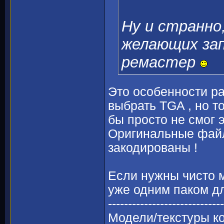
Ну и странно,
желающих зап
ремастер
Это особенности ра
выбрать TGA , но то
бы просто не смог э
Оригинальные файл
закодированы !
Если нужны чисто м
уже одним паком д
-----------------------------
Модели/текстуры ко