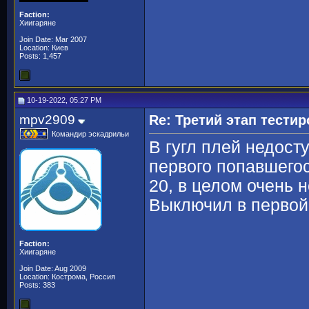
Faction:
Хиигаряне
Join Date: Mar 2007
Location: Киев
Posts: 1,457
10-19-2022, 05:27 PM
mpv2909
Re: Третий этап тести
Командир эскадрильи
В гугл плей недост
первого попавшегос
20, в целом очень 
Выключил в первой 
Faction:
Хиигаряне
Join Date: Aug 2009
Location: Кострома, Россия
Posts: 383