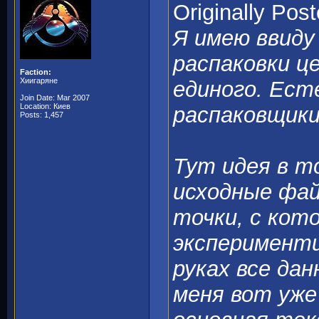
Originally Pos
Я имею ввиду
распаковки це
Faction:
Хиигаряне
единого. Ест
Join Date: Mar 2007
Location: Киев
распаковщики
Posts: 1,457
Тут идея в т
исходные фай
точки, с кот
эксперименти
руках все дан
меня вот уже