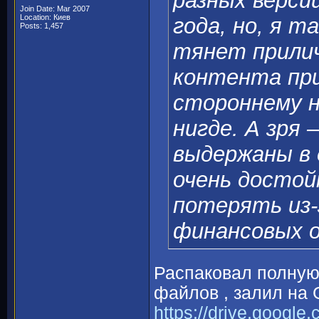
разных версий
Join Date: Mar 2007
Location: Киев
года, но, я т
Posts: 1,457
тянет прилич
контента при
стороннему н
нигде. А зря 
выдержаны в 
очень достой
потерять из-
финансовых о
Распаковал полную
файлов , залил на 
https://drive.google