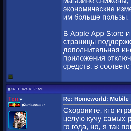
магазине снижены,
экономические изме
им больше пользы.
В Apple App Store 
страницы поддержки
дополнительная инф
приложения отключа
средств, в соответ
06-11-2024, 01:22 AM
Ten
Re: Homeworld: Mobile
p2ambassador
Схороните, кто игр
целую кучу самых р
го года, но, я так 