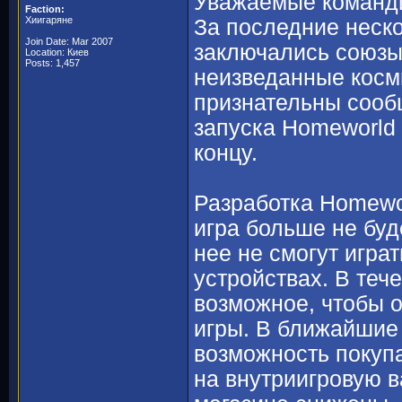
Уважаемые команд
Faction:
Хиигаряне
За последние неск
Join Date: Mar 2007
заключались союзы
Location: Киев
Posts: 1,457
неизведанные косм
признательны сооб
запуска Homeworld 
концу.
Разработка Homewor
игра больше не буд
нее не смогут играть
устройствах. В теч
возможное, чтобы 
игры. В ближайшие 
возможность покуп
на внутриигровую 