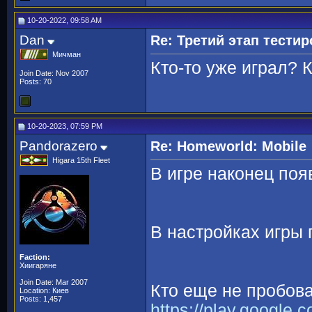
10-20-2022, 09:58 AM
Dan
Re: Третий этап тести
Мичман
Кто-то уже играл? 
Join Date: Nov 2007
Posts: 70
10-20-2023, 07:59 PM
Pandorazero
Re: Homeworld: Mobile
Higara 15th Fleet
В игре наконец поя
В настройках игры 
Faction:
Хиигаряне
Join Date: Mar 2007
Кто еще не пробова
Location: Киев
Posts: 1,457
https://play.google.