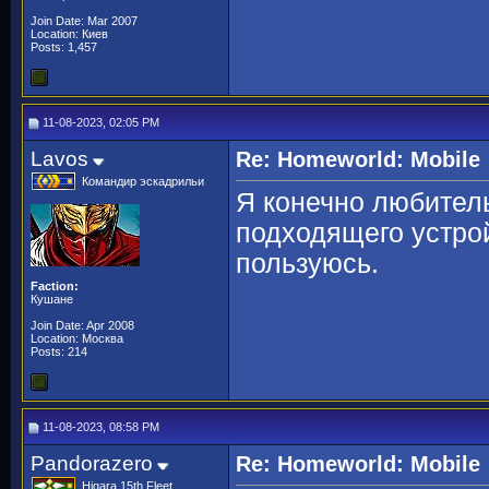
Join Date: Mar 2007
Location: Киев
Posts: 1,457
11-08-2023, 02:05 PM
Lavos
Re: Homeworld: Mobile
Командир эскадрильи
Я конечно любитель
подходящего устро
пользуюсь.
Faction:
Кушане
Join Date: Apr 2008
Location: Москва
Posts: 214
11-08-2023, 08:58 PM
Pandorazero
Re: Homeworld: Mobile
Higara 15th Fleet