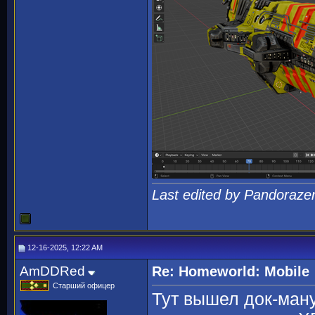
Last edited by Pandoraze
12-16-2025, 12:22 AM
AmDDRed
Re: Homeworld: Mobile
Старший офицер
Тут вышел док-ман