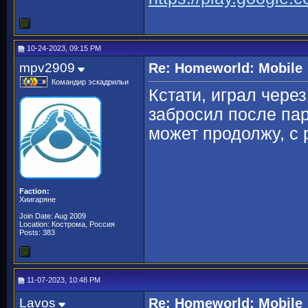
10-24-2023, 09:15 PM
mpv2909
Re: Homeworld: Mobile
Командир эскадрильи
Кстати, играл чере
забросил после пар
может продолжу, с 
Faction:
Хиигаряне
Join Date: Aug 2009
Location: Кострома, Россия
Posts: 383
11-07-2023, 10:48 PM
Lavos
Re: Homeworld: Mobile