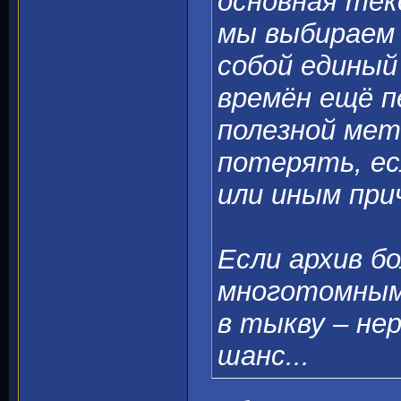
основная тек
мы выбираем
собой единый 
времён ещё п
полезной ме
потерять, ес
или иным при
Если архив б
многотомным
в тыкву – не
шанс...