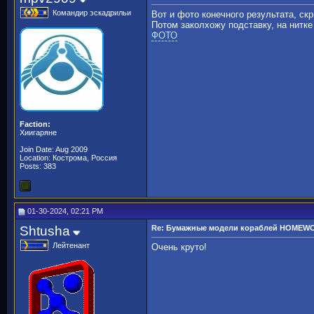
Командир эскадрильи
Вот и фото конечного результата, скр
Потом заколхожу подставку, на нитке
ФОТО
Faction:
Хиигаряне
Join Date: Aug 2009
Location: Кострома, Россия
Posts: 383
01-30-2024, 02:21 PM
Shtusha
Re: Бумажные модели кораблей HOMEW
Лейтенант
Очень круто!