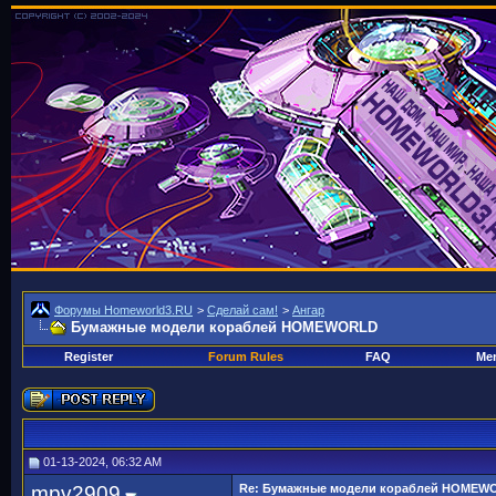
Форумы Homeworld3.RU
>
Сделай сам!
>
Ангар
Бумажные модели кораблей HOMEWORLD
Register
Forum Rules
FAQ
Mem
01-13-2024, 06:32 AM
mpv2909
Re: Бумажные модели кораблей HOMEW