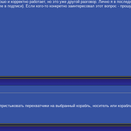
ошо и корректно работает, но это уже другой разговор. Лично я в послед
е в подписи). Если кого-то конкретно заинтересовал этот вопрос - прошу
 пристыковать перехватчики на выбранный корабль, носитель или корабл