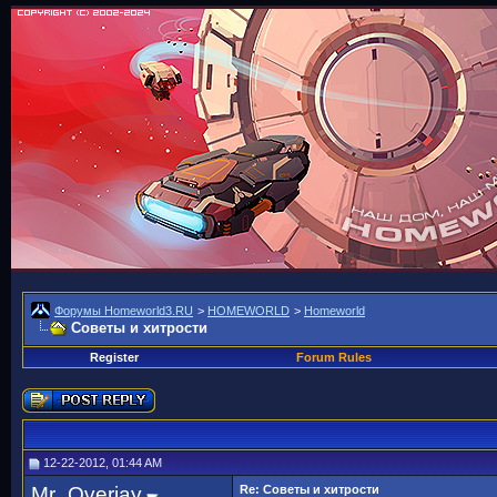
Форумы Homeworld3.RU
>
HOMEWORLD
>
Homeworld
Советы и хитрости
Register
Forum Rules
12-22-2012, 01:44 AM
Mr_Overjay
Re: Советы и хитрости