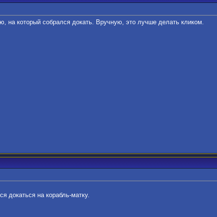
лю, на который собрался докать. Вручную, это лучше делать кликом.
ся докаться на корабль-матку.