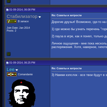
01-09-2014, 06:08 PM
Стабилизатор
Re: Советы и хитрости
В запасе
Дорогие друзья! Возможно, где-то на
Join Date: Jan 2014
1) где можно бы узнать перечень "г
Posts: 2
2) пауза в игре, как я понял, только
Личное ощущение - мне пока несколь
распоряжения. Хотя, наверное, гипот
01-09-2014, 06:25 PM
Lee
Re: Советы и хитрости
Comandante
3) Нажми кэпслок - все твои будут в 