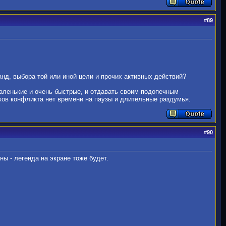
#
89
манд, выбора той или иной цели и прочих активных действий?
маленькие и очень быстрые, и отдавать своим подопечным
иков конфликта нет времени на паузы и длительные раздумья.
#
90
ны - легенда на экране тоже будет.