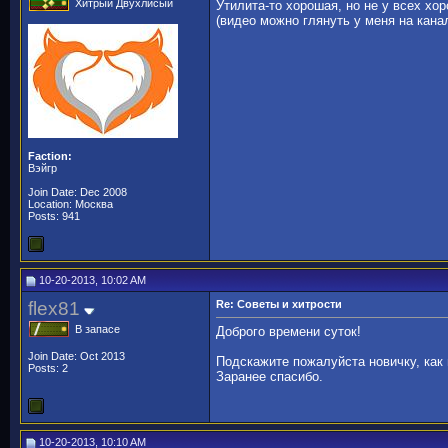
Хитрый Двухлисый
Утилита-то хорошая, но не у всех хор
(видео можно глянуть у меня на канал
Faction:
Вэйгр
Join Date: Dec 2008
Location: Москва
Posts: 941
10-20-2013, 10:02 AM
flex81
Re: Советы и хитрости
В запасе
Доброго времени суток!
Join Date: Oct 2013
Подскажите пожалуйста новичку, как
Posts: 2
Заранее спасибо.
10-20-2013, 10:10 AM