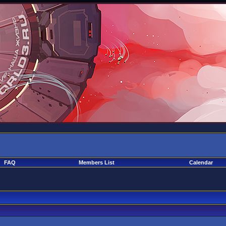
FAQ
Members List
Calendar