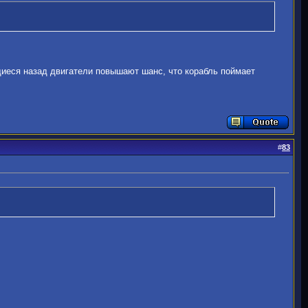
щиеся назад двигатели повышают шанс, что корабль поймает
#
83