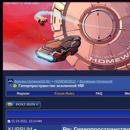
Форумы Homeworld3.RU
>
HOMEWORLD
>
Вселенная Homeworld
Гиперпространство вселенной HW
Register
Forum Rules
FAQ
Mem
11-24-2011, 10:14 AM
KUPRUM
Re: Гиперпространств