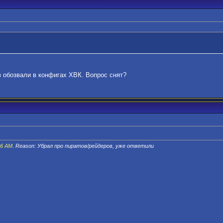
в обозвали в конфигах ХВК. Вопрос снят?
36 AM
. Reason: Убрал про пиратов/рейдеров, уже ответили