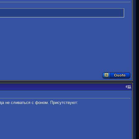
#
11
да не сливаться с фоном. Присутствуют: