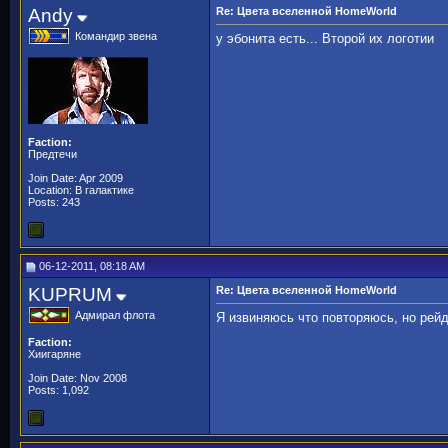
Andy
Re: Цвета вселенной HomeWorld
Командир звена
у эбонита есть... Второй их логотии
Faction:
Предтечи
Join Date: Apr 2009
Location: В галактике
Posts: 243
06-12-2011, 08:18 AM
KUPRUM
Re: Цвета вселенной HomeWorld
Адмирал флота
Я извиняюсь что повторяюсь, но рейд
Faction:
Хиигаряне
Join Date: Nov 2008
Posts: 1,092