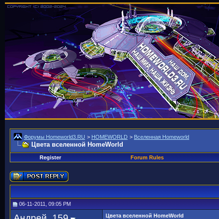
Форумы Homeworld3.RU
>
HOMEWORLD
>
Вселенная Homeworld
Цвета вселенной HomeWorld
Register
Forum Rules
06-11-2011, 09:05 PM
Андрей_159
Цвета вселенной HomeWorld