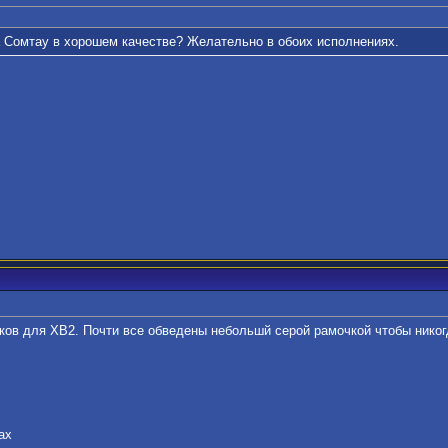
са Сомтау в хорошем качестве? Желательно в обоих исполнениях.
ов для ХВ2. Почти все обведены небольшй серой рамочкой чтобы никог
ах