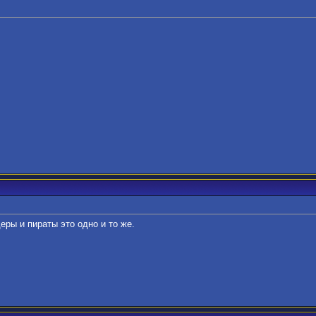
еры и пираты это одно и то же.