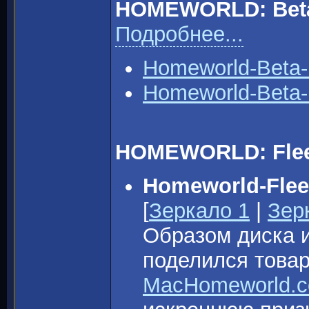
HOMEWORLD: Beta
Подробнее...
Homeworld-Beta-
Homeworld-Beta-
HOMEWORLD: Fleet
Homeworld-Flee
[
Зеркало 1
|
Зер
Образом диска и
поделился тов
MacHomeworld.