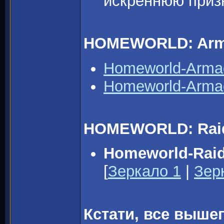
искреннюю приз
HOMEWORLD: Arm
Homeworld-Arma
Homeworld-Arma
HOMEWORLD: Raide
Homeworld-Raid
[
Зеркало 1
|
Зер
Кстати, все выш