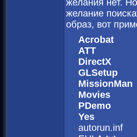
желания нет. Но
желание поиска
образ, вот прим
Acrobat
ATT
DirectX
GLSetup
MissionMan
Movies
PDemo
Yes
autorun.inf