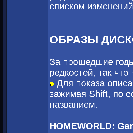
списком изменений
ОБРАЗЫ ДИС
За прошедшие годы
редкостей, так что
Для показа описа
зажимая Shift, по 
названием.
HOMEWORLD: Game 