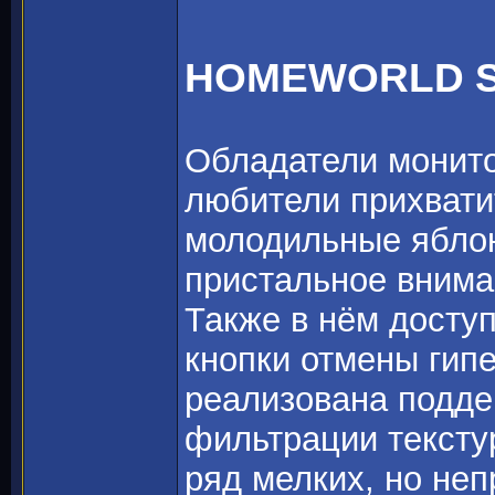
HOMEWORLD 
Обладатели монито
любители прихвати
молодильные ябло
пристальное вним
Также в нём досту
кнопки отмены гипе
реализована подде
фильтрации текстур
ряд мелких, но не