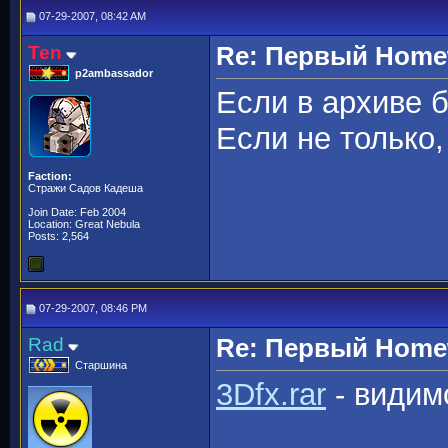
07-29-2007, 08:42 AM
Ten
Re: Первый Homewo
p2ambassador
Если в архиве 
Если не только
Faction:
Стражи Садов Кадеша
Join Date: Feb 2004
Location: Great Nebula
Posts: 2,564
07-29-2007, 08:46 PM
Rad
Re: Первый Homewo
Старшина
3Dfx.rar
- видимо