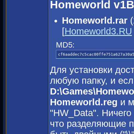
Homeworld v1B
Homeworld.rar
(
[
Homeworld3.RU
MD5:
cf6aaddec7c5cac00ffe751a627a30a
Для установки дост
любую папку, и есл
D:\Games\Homewo
Homeworld.reg
и м
"HW_Data". Ничего 
что разделяющие па