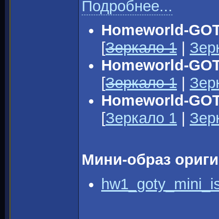
Подробнее...
Homeworld-GOTY
[
Зеркало 1
|
Зер
Homeworld-GOTY
[
Зеркало 1
|
Зер
Homeworld-GOT
[
Зеркало 1
|
Зер
Мини-образ ориги
hw1_goty_mini_is