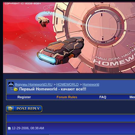
Форумы Homeworld3.RU
>
HOMEWORLD
>
Homeworld
Первый Homeworld - качают все!!!
Register
Forum Rules
FAQ
Mem
12-29-2006, 08:38 AM