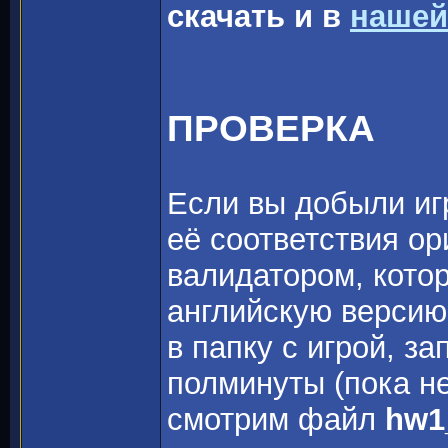
скачать и в
нашей
ПРОВЕРКА
Если вы добыли игр
её соответствия о
валидатором, котор
английскую версию
в папку с игрой, з
полминуты (пока не
смотрим файл
hw1_