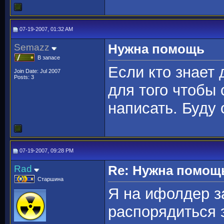
07-19-2007, 01:32 AM
Semazz
Нужна помощь
В запасе
Если кто знает 
Join Date: Jul 2007
Posts: 3
для того чтобы
написать. Буду 
07-19-2007, 09:28 PM
Rad
Re: Нужна помощ
Старшина
Я на ифолдер з
распорядиться 