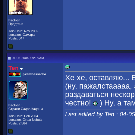
Faction:
Предтечи
Join Date: Nov 2002
Location: Самара
Posts: 847
04-05-2004, 09:18 AM
Ten
p2ambassador
Хе-хе, оставляю... 
(ну, пажалстааааа, 
раздаваться нескор
честно!
) Ну, а та
Faction:
Стражи Садов Кадеша
Last edited by Ten : 04-0
Join Date: Feb 2004
Location: Great Nebula
Posts: 2,564