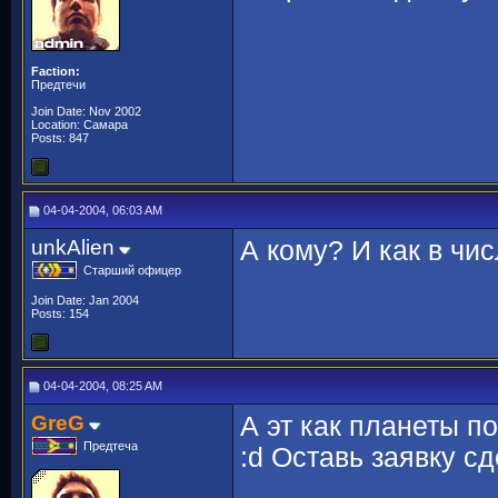
Faction:
Предтечи
Join Date: Nov 2002
Location: Самара
Posts: 847
04-04-2004, 06:03 AM
unkAlien
А кому? И как в чис
Старший офицер
Join Date: Jan 2004
Posts: 154
04-04-2004, 08:25 AM
GreG
А эт как планеты п
Предтеча
:d Оставь заявку сд