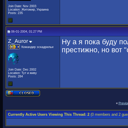
Join Date: Nov 2003
Location: Житомир, Украина
Posts: 235
06-01-2004, 01:27 PM
Z_Auror
Ну а я пока буду 
Командир эскадрильи
престижно, но вот 
Join Date: Dec 2002
Location: Тут и живу
Posts: 284
«
Previo
Currently Active Users Viewing This Thread: 2
(0 members and 2 gue