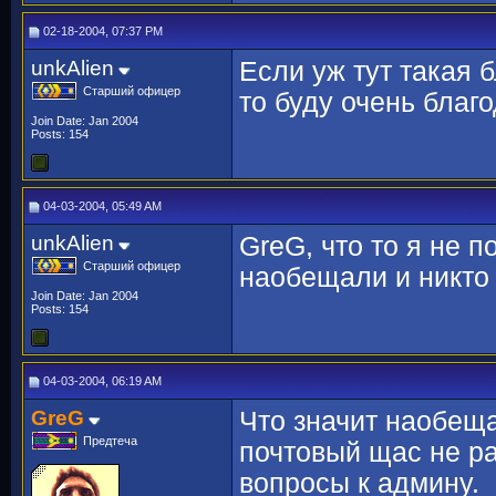
02-18-2004, 07:37 PM
unkAlien
Если уж тут такая 
Старший офицер
то буду очень благ
Join Date: Jan 2004
Posts: 154
04-03-2004, 05:49 AM
unkAlien
GreG, что то я не п
Старший офицер
наобещали и никто 
Join Date: Jan 2004
Posts: 154
04-03-2004, 06:19 AM
GreG
Что значит наобеща
Предтеча
почтовый щас не ра
вопросы к админу.