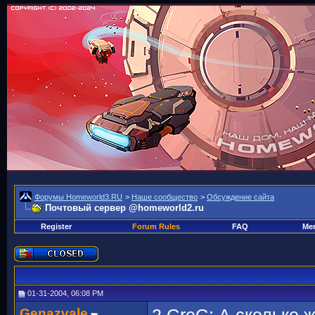
Форумы Homeworld3.RU
>
Наше сообщество
>
Обсуждение сайта
Почтовый сервер @homeworld2.ru
Register
Forum Rules
FAQ
Mem
01-31-2004, 06:08 PM
Genazvale