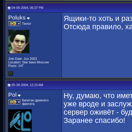
04-05-2004, 06:37 PM
Poluks
Ящики-то хоть и раз
Пилот
Отсюда правило, 
Join Date: Jun 2003
Location: Star base Moscow
Posts: 147
05-28-2004, 12:15 AM
Pol
Ну, думаю, что имет
Капитан древнего
уже вроде и заслуж
фрегата
сервер оживёт - бу
Заранее спасибо!