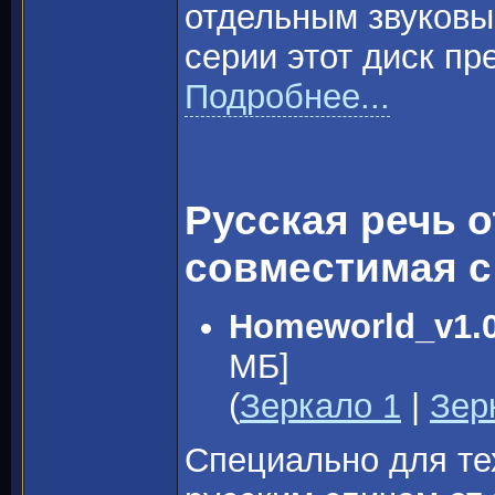
отдельным звуковы
серии этот диск пр
Подробнее...
Русская речь 
совместимая 
Homeworld_v1.
МБ]
(
Зеркало 1
|
Зер
Специально для тех