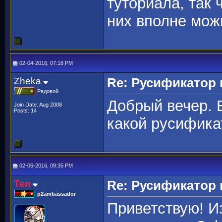
туториала, так 
них вполне можн
02-04-2016, 07:16 PM
Zheka
Re: Русификато
Рядовой
Добрый вечер. 
Join Date: Aug 2008
Posts: 14
какой русифика
02-06-2016, 09:35 PM
Ten
Re: Русификато
p2ambassador
Приветствую! И