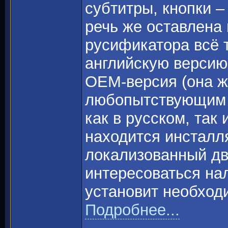
субтитры, кнопки –
речь же оставлена 
русификатора всё 
английскую версию 
OEM-версия (она 
любопытствующим 
как в русском, так
находится инсталл
локализованный дв
интересоваться нал
установит необход
Подробнее...