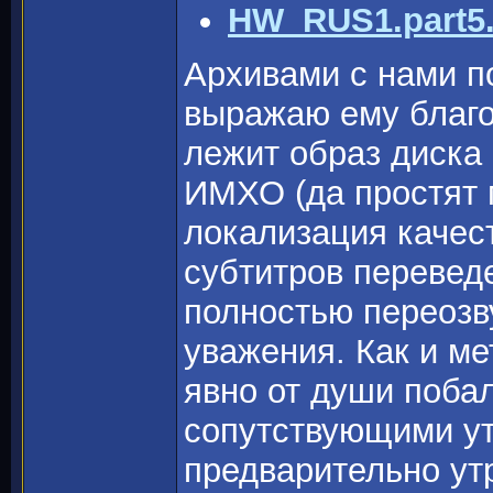
HW_RUS1.part5.
Архивами с нами п
выражаю ему благо
лежит образ диска 
ИМХО (да простят 
локализация качест
субтитров переведе
полностью переозв
уважения. Как и ме
явно от души поба
сопутствующими ут
предварительно утр