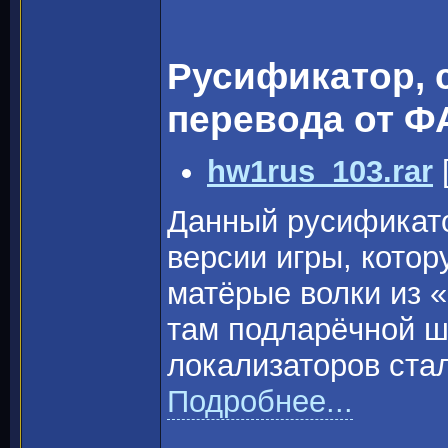
Русификатор, 
перевода от ФА
hw1rus_103.rar
Данный русификато
версии игры, котор
матёрые волки из «
там подларёчной ш
локализаторов стал
Подробнее...