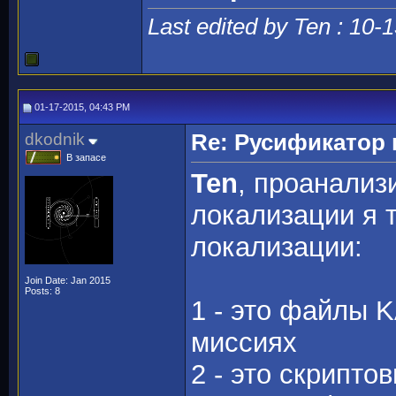
Last edited by Ten : 10-
01-17-2015, 04:43 PM
dkodnik
Re: Русификато
В запасе
Ten
, проанализ
локализации я 
локализации:
Join Date: Jan 2015
Posts: 8
1 - это файлы 
миссиях
2 - это скрипто