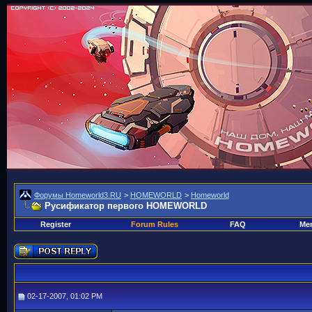
Форумы Homeworld3.RU
>
HOMEWORLD
>
Homeworld
Русификатор первого HOMEWORLD
Register
Forum Rules
FAQ
Mem
02-17-2007, 01:02 PM