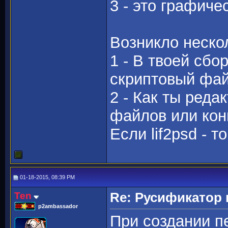
3 - это графичес
Возникло неско
1 - В твоей сбо
скриптовый фай
2 - Как ты редак
файлов или кон
Если lif2psd - то
01-18-2015, 08:39 PM
Ten
Re: Русификато
p2ambassador
При создании п