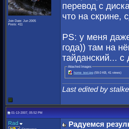
перевод с диска
что на скрине, 
Join Date: Jun 2005
Posts: 411
PS: у меня даже 
года)) там на н
тайданский... с
Attached Images
home_text.jpg
(59.0 KB, 41 views)
Last edited by stalke
01-13-2007, 05:52 PM
Rad
Радуемся резул