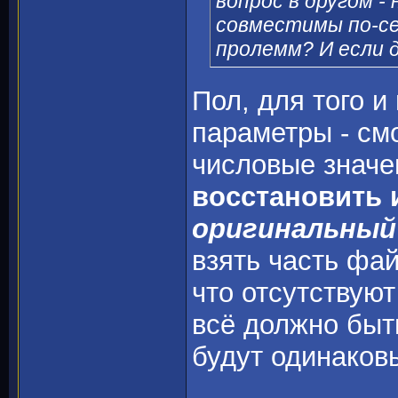
вопрос в другом -
совместимы по-се
пролемм? И если д
Пол, для того и
параметры - см
числовые значе
восстановить 
оригинальный
взять часть фай
что отсутствуют
всё должно быт
будут одинаков