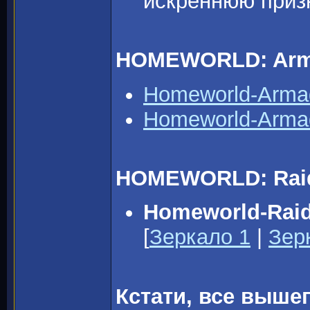
искреннюю приз
HOMEWORLD: Arm
Homeworld-Arma
Homeworld-Arma
HOMEWORLD: Raide
Homeworld-Raid
[
Зеркало 1
|
Зер
Кстати, все выш