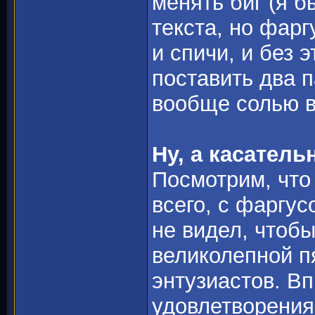
менять биг (я 
текста, но фар
и спичи, и без 
поставить два п
вообще солью в 
Ну, а касатель
Посмотрим, что
всего, с фаргус
не видел, чтобы
великолепной пя
энтузиастов. В
удовлетворения