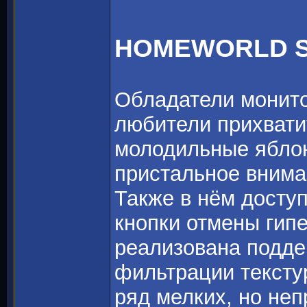
HOMEWORLD 
Обладатели монито
любители прихвати
молодильные ябло
пристальное вним
Также в нём досту
кнопки отмены гипе
реализована подде
фильтрации текстур
ряд мелких, но не