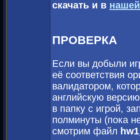
скачать и в
нашей
ПРОВЕРКА
Если вы добыли игр
её соответствия о
валидатором, котор
английскую версию
в папку с игрой, з
полминуты (пока не
смотрим файл
hw1_