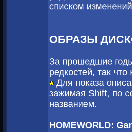
списком изменений
ОБРАЗЫ ДИС
За прошедшие годы
редкостей, так что
Для показа описа
зажимая Shift, по 
названием.
HOMEWORLD: Game 