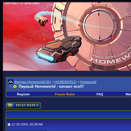
Форумы Homeworld3.RU
>
HOMEWORLD
>
Homeworld
Первый Homeworld - качают все!!!
Register
Forum Rules
FAQ
Mem
12-29-2006, 08:38 AM