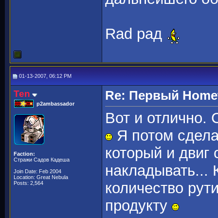
Rad рад
01-13-2007, 06:12 PM
Ten
Re: Первый Homewo
p2ambassador
Вот и отлично.
Я потом сдела
который и двиг 
Faction:
Стражи Садов Кадеша
накладывать... 
Join Date: Feb 2004
Location: Great Nebula
количество рут
Posts: 2,564
продукту