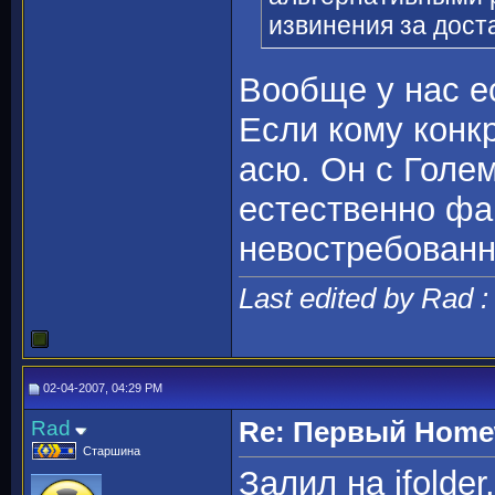
извинения за дост
Вообще у нас е
Если кому конкр
асю. Он с Голе
естественно фа
невостребованн
Last edited by Rad 
02-04-2007, 04:29 PM
Rad
Re: Первый Homewo
Старшина
Залил на ifolde