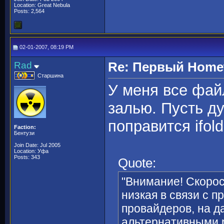
Location: Great Nebula
Posts: 2,564
02-01-2007, 08:19 PM
Rad
Re: Первый Homewo
Старшина
У меня все фай
залью. Пусть ду
поправится ifol
Faction:
Бентузи
Join Date: Jul 2005
Location: Уфа
Posts: 343
Quote:
"Внимание! Скорос
низкая в связи с 
провайдеров, на 
альтернативными 