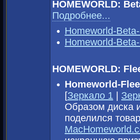
HOMEWORLD: Beta
Подробнее...
Homeworld-Beta-
Homeworld-Beta-
HOMEWORLD: Fleet
Homeworld-Flee
[
Зеркало 1
|
Зер
Образом диска и
поделился тов
MacHomeworld.