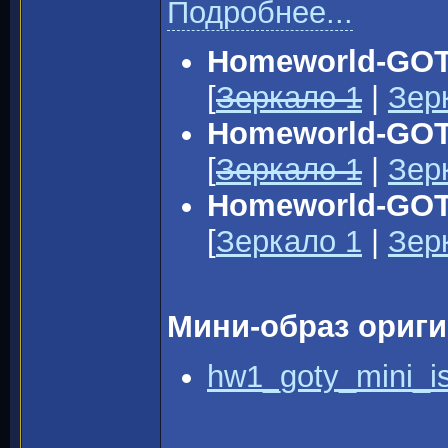
Подробнее...
Homeworld-GOTY
[
Зеркало 1
|
Зер
Homeworld-GOTY
[
Зеркало 1
|
Зер
Homeworld-GOT
[
Зеркало 1
|
Зер
Мини-образ ориги
hw1_goty_mini_is