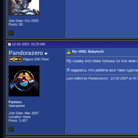
Join Date: Oct 2005
Posts: 80
12-02-2007, 02:25 AM
Pandorazero
Re: HW2: Babylon5
Higara 15th Fleet
Ну скажу ето пока толька то что мне 
Я надеюсь что ребята все таки сдел
Last edited by Pandorazero : 12-02-2007 at
08:
Faction:
Хиигаряне
Join Date: Mar 2007
Location: Киев
Posts: 1,457