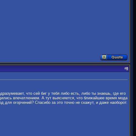
#
8
разумевает, что сей биг у тебя либо есть, либо ты знаешь, где его
адились впечатлением. А тут выясняется, что ближайшее время мода
д для огорчений? Спасибо за это точно не скажут, и даже наоборот.