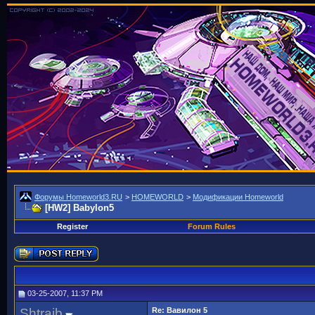
Форумы Homeworld3.RU
>
HOMEWORLD
>
Модификации Homeworld
[HW2] Babylon5
Register
Forum Rules
03-25-2007, 11:37 PM
Shtraib
Re: Вавилон 5