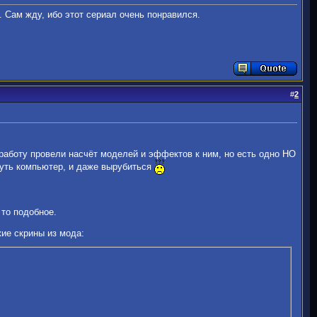
 Сам жду, ибо этот сериал очень понравился.
#
2
ю работу провели насчёт моделей и эффектов к ним, но есть одно НО
нуть компьютер, и даже вырубиться
 то подобное.
жие скрины из мода: