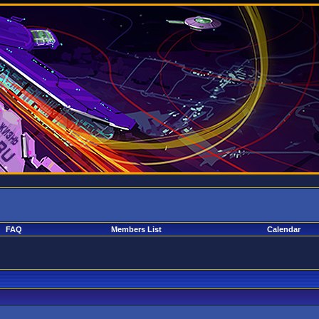
FAQ
Members List
Calendar