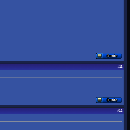
#
11
#
12