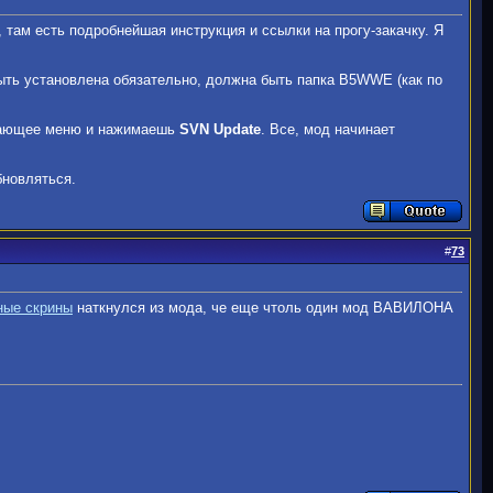
 там есть подробнейшая инструкция и ссылки на прогу-закачку. Я
ыть установлена обязательно, должна быть папка B5WWE (как по
вающее меню и нажимаешь
SVN Update
. Все, мод начинает
бновляться.
#
73
ные скрины
наткнулся из мода, че еще чтоль один мод ВАВИЛОНА