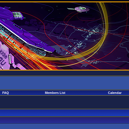
FAQ
Members List
Calendar