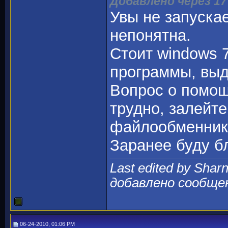
Добавлено через 17
Увы не запуска
непонятна.
Стоит windows 7
программы, выд
Вопрос о помощ
трудно, залейте
файлообменник 
Заранее буду б
Last edited by Shar
добавлено сообще
06-24-2010, 01:06 PM