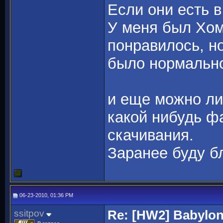
Если они есть в
У меня был Хом
понравилось, но
было нормально 
и еще можно ли
какой нибудь ф
скачивания.
Заранее буду бл
06-23-2010, 01:36 PM
ssitpov
Re: [HW2] Babylo