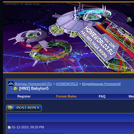
Форумы Homeworld3.RU
>
HOMEWORLD
>
Модификации Homeworld
[HW2] Babylon5
Register
Forum Rules
FAQ
Mem
01-12-2010, 09:20 PM