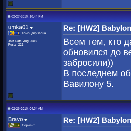
02-27-2010, 10:44 PM
umka01
Re: [HW2] Babylo
Командир звена
Всем тем, кто д
Join Date: Aug 2008
Posts: 221
обновился до ве
забросили))
В последнем об
Вавилону 5.
02-28-2010, 04:34 AM
Bravo
Re: [HW2] Babylo
Сержант