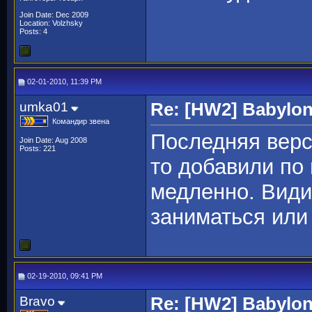
Join Date: Dec 2009
Location: Volzhsky
Posts: 4
02-01-2010, 11:39 PM
umka01
Re: [HW2] Babylo
Командир звена
Последняя верси
Join Date: Aug 2008
Posts: 221
то добавили по 
медленно. Види
заниматься ил
02-19-2010, 09:41 PM
Bravo
Re: [HW2] Babylo