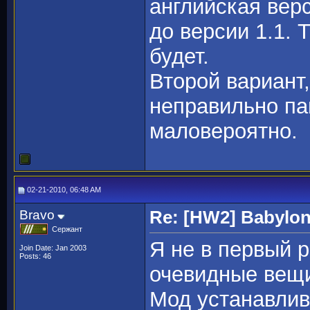
английская вер
до версии 1.1. 
будет.
Второй вариант
неправильно па
маловероятно.
02-21-2010, 06:48 AM
Bravo
Re: [HW2] Babylo
Сержант
Я не в первый р
Join Date: Jan 2003
Posts: 46
очевидные вещи
Мод устанавлив