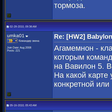
тормоза.
02-28-2010, 09:38 AM
umka01
Re: [HW2] Babylo
Командир звена
Агамемнон - кл
Join Date: Aug 2008
Posts: 221
которым команд
на Вавилон 5. 
На какой карте 
конкретной или
05-16-2010, 05:43 AM