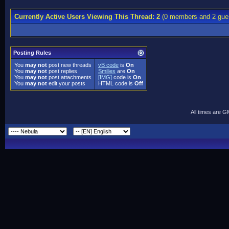
Currently Active Users Viewing This Thread: 2
(0 members and 2 gue
Posting Rules
You
may not
post new threads
vB code
is
On
You
may not
post replies
Smilies
are
On
You
may not
post attachments
[IMG]
code is
On
You
may not
edit your posts
HTML code is
Off
All times are 