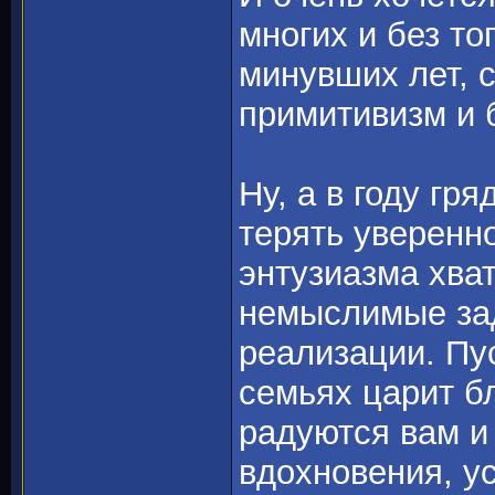
многих и без т
минувших лет, 
примитивизм и 
Ну, а в году гр
терять уверенн
энтузиазма хва
немыслимые зад
реализации. Пус
семьях царит б
радуются вам и 
вдохновения, ус