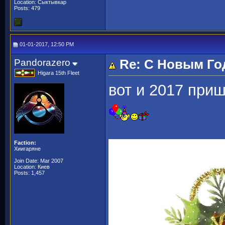
Location: Сыктывкар
Posts: 479
01-01-2017, 12:50 PM
Pandorazero
Re: С Новым Го
Higara 15th Fleet
вот и 2017 приш
Faction:
Хиигаряне
Join Date: Mar 2007
Location: Киев
Posts: 1,457