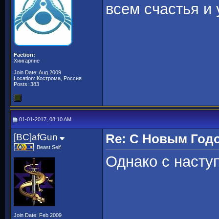
всем счастья и 
Faction:
Хиигаряне
Join Date: Aug 2009
Location: Кострома, Россия
Posts: 383
01-01-2017, 08:10 AM
[BC]afGun
Re: С Новым Год
Beast Self
Однако с насту
Join Date: Feb 2009