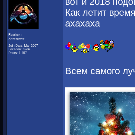
вот и 2018 под
Как летит врем
ахахаха
Faction:
Хиигаряне
Join Date: Mar 2007
Location: Киев
Posts: 1,457
Всем самого лу