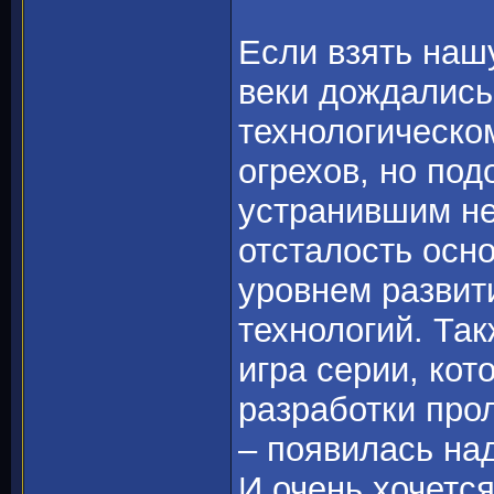
Если взять наш
веки дождались
технологическо
огрехов, но под
устранившим не
отсталость осн
уровнем развит
технологий. Так
игра серии, кот
разработки прол
– появилась на
И очень хочется