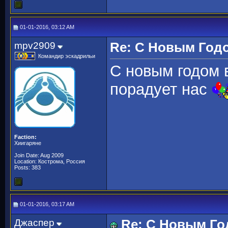
01-01-2016, 03:12 AM
mpv2909
Re: С Новым Год
Командир эскадрильи
С новым годом в
порадует нас
Faction:
Хиигаряне
Join Date: Aug 2009
Location: Кострома, Россия
Posts: 383
01-01-2016, 03:17 AM
Джаспер
Re: С Новым Го