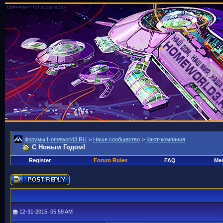
Форумы Homeworld3.RU
>
Наше сообщество
>
Кают-компания
С Новым Годом!
Register
Forum Rules
FAQ
Mem
12-31-2015, 05:59 AM