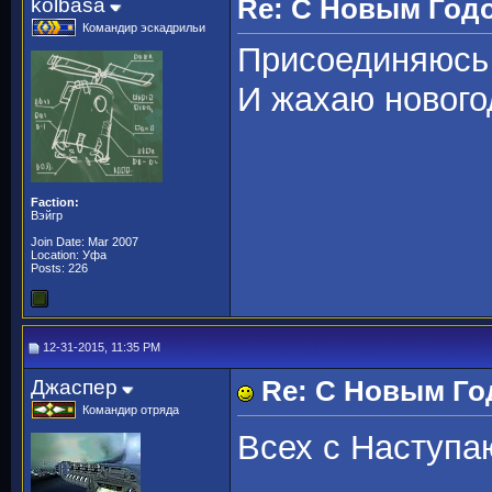
kolbasa
Re: С Новым Год
Командир эскадрильи
Присоединяюсь 
И жахаю нового
Faction:
Вэйгр
Join Date: Mar 2007
Location: Уфа
Posts: 226
12-31-2015, 11:35 PM
Джаспер
Re: С Новым Го
Командир отряда
Всех с Наступа