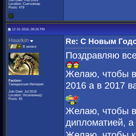
Join Date: Feb 2009
Location: Сыктывкар
Posts: 479
12-31-2016, 08:26 PM
Haarkin
Re: С Новым Год
В запасе
Поздравляю все
Желаю, чтобы в
Faction:
2016 а в 2017 в
Таииданская Империя
Join Date: Jul 2016
Location: Незалежна))
Posts: 65
Желаю, чтобы 
дипломатией, а 
Желаю, чтобы к