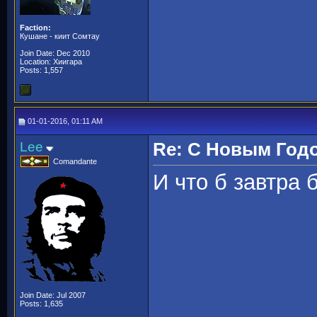
Faction:
Кушане - киит Сомтау
Join Date: Dec 2010
Location: Хиигара
Posts: 1,557
01-01-2016, 01:11 AM
Lee
Re: С Новым Год
Comandante
И что б завтра 
Join Date: Jul 2007
Posts: 1,635