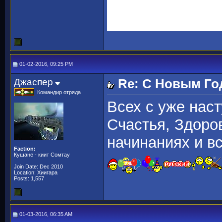
01-02-2016, 09:25 PM
Джаспер
Re: С Новым Го
Командир отряда
Всех с уже нас
Счастья, Здоров
начинаниях и вс
Faction:
Кушане - киит Сомтау
Join Date: Dec 2010
Location: Хиигара
Posts: 1,557
01-03-2016, 06:35 AM