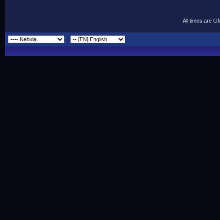
All times are G