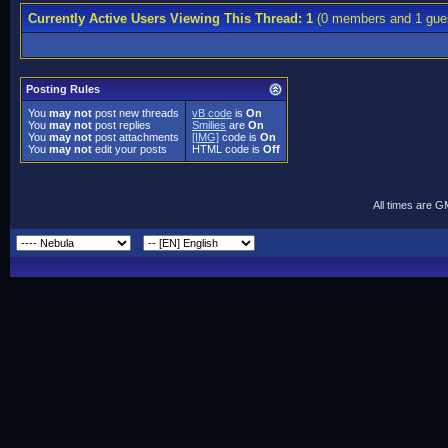
Currently Active Users Viewing This Thread: 1
(0 members and 1 gue
Posting Rules
You
may not
post new threads
vB code
is
On
You
may not
post replies
Smilies
are
On
You
may not
post attachments
[IMG]
code is
On
You
may not
edit your posts
HTML code is
Off
All times are 