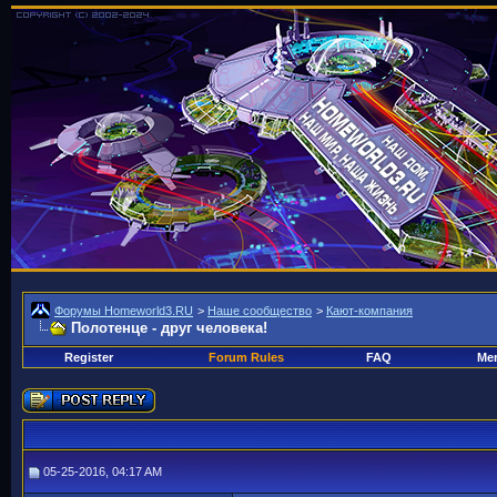
Форумы Homeworld3.RU
>
Наше сообщество
>
Кают-компания
Полотенце - друг человека!
Register
Forum Rules
FAQ
Mem
05-25-2016, 04:17 AM