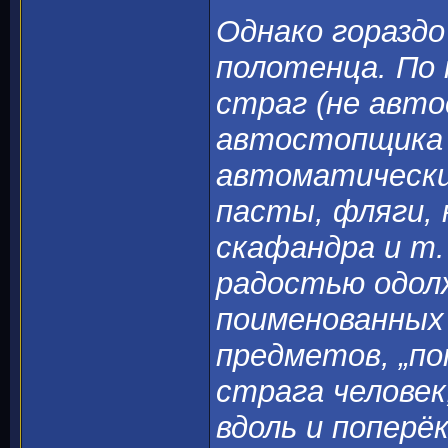
Однако гораздо
полотенца. По 
страг (не авто
автостопщика 
автоматически
пасты, фляги, 
скафандра и т. 
радостью одол
поименованных
предметов, „по
страга человек
вдоль и поперё