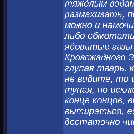
тяжёлым водам
размахивать, п
можно и намочи
либо обмотать
ядовитые газы 
Кровожадного З
глупая тварь, 
не видите, то 
тупая, но искл
конце концов, 
вытираться, ес
достаточно чи