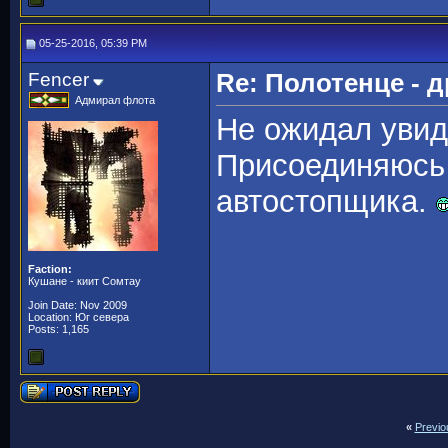
05-25-2016, 05:39 PM
Fencer
Re: Полотенце - д
Адмирал флота
Не ожидал увид
Присоединяюсь 
автостопщика.
Faction:
Кушане - киит Сомтау
Join Date: Nov 2009
Location: Юг севера
Posts: 1,165
«
Previo