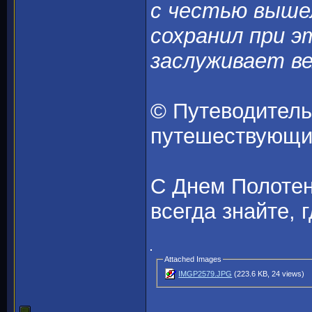
с честью выше
сохранил при э
заслуживает в
© Путеводитель
путешествующи
С Днем Полотен
всегда знайте, 
Attached Images
IMGP2579.JPG
(223.6 KB, 24 views)