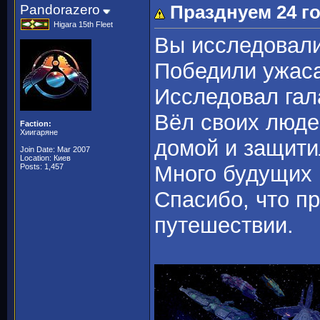
Pandorazero
Празднуем 24 г
Higara 15th Fleet
Вы исследовали
Победили ужас
Исследовал гал
Вёл своих люде
Faction:
Хиигаряне
домой и защити
Join Date: Mar 2007
Location: Киев
Много будущих 
Posts: 1,457
Спасибо, что п
путешествии.