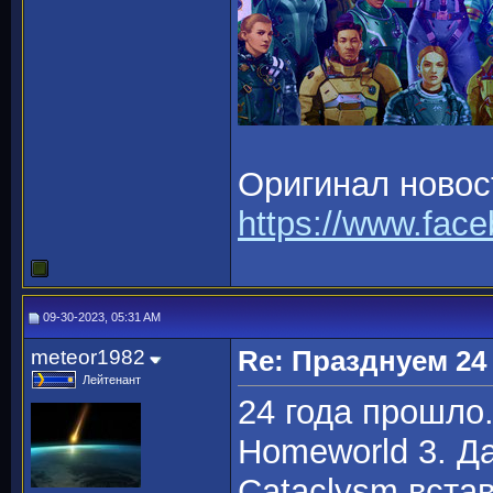
Оригинал новос
https://www.fa
09-30-2023, 05:31 AM
meteor1982
Re: Празднуем 24
Лейтенант
24 года прошло
Homeworld 3. Д
Cataclysm вста