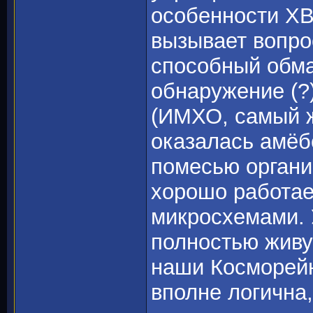
особенности ХВ
вызывает вопро
способный обм
обнаружение (?
(ИМХО, самый ж
оказалась амёб
помесью органик
хорошо работает
микросхемами. 
полностью живую
наши Косморейн
вполне логична