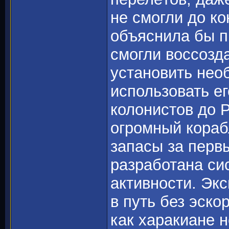
не смогли до ко
объяснила бы п
смогли воссозд
установить нео
использовать е
колонистов до 
огромный кораб
запасы за перв
разработана си
активности. Эк
в путь без эско
как харакиане 