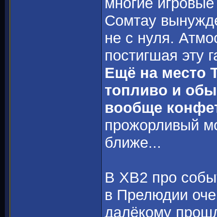
многие игровые
Сомтау вынужде
не с нуля. Атмо
постигшая эту г
Ещё на место 
топливо и обы
вообще конфет
прожорливый м
ближе...
В ХВ2 про собы
в Прелюдии оче
далёкому прошл