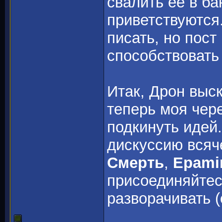
свалить её в б
приветствуются.
писать, но пост
способствовать
Итак, Дрон выс
теперь моя чер
подкинуть иде
дискуссию всяч
Смерть
,
Epami
присоединяйтес
разворачивать (