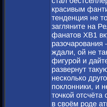
стал бестселле
красивым фанти
тенденция не то
загляните на Р
фанатов ХВ1 вк
разочарования 
ждали, ой не т
фигурой и дайте
развернут таку
несколько друго
поклонники, и н
точкой отсчёта
в своём роде а