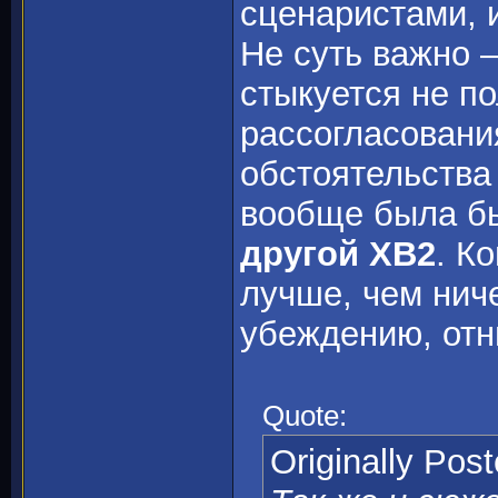
сценаристами, 
Не суть важно –
стыкуется не п
рассогласовани
обстоятельства
вообще была 
другой ХВ2
. К
лучше, чем ниче
убеждению, отн
Quote:
Originally Pos