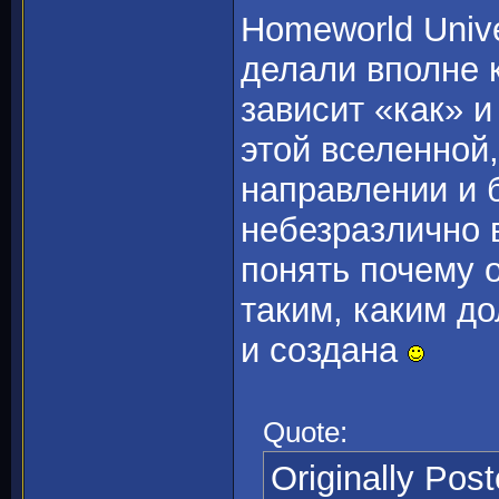
Homeworld Univ
делали вполне 
зависит «как» 
этой вселенной,
направлении и 
небезразлично 
понять почему о
таким, каким до
и создана
Quote:
Originally Pos