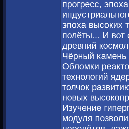
прогресс, эпох
индустриальног
эпоха высоких 
полёты... И вот
древний космолё
Чёрный камень 
Обломки реакто
технологий яде
толчок развити
новых высокопр
Изучение гипер
модуля позволи
перелётов, даже