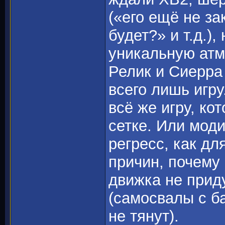
(«его ещё не за
будет?» и т.д.)
уникальную атм
Релик и Сиерра
всего лишь игру
всё же игру, ко
сетке. Или моди
регресс, как д
причин, почему
движка не прид
(самосвалы с б
не тянут).