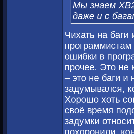
Мы знаем ХВ2
даже и с бага
Чихать на баги
программистам 
ошибки в прогр
прочее. Это не 
– это не баги и
задумывался, ко
Хорошо хоть со
своё время под
задумки относит
похоронили, ко