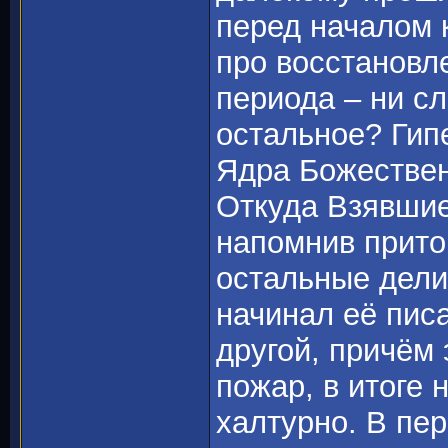
перед началом 
про восстановл
периода – ни сл
остальное? Ги
Ядра Божествен
Откуда Взявшие
напомнив притом
остальные делис
начинал её пис
другой, причём 
пожар, в итоге 
халтурно. В пе