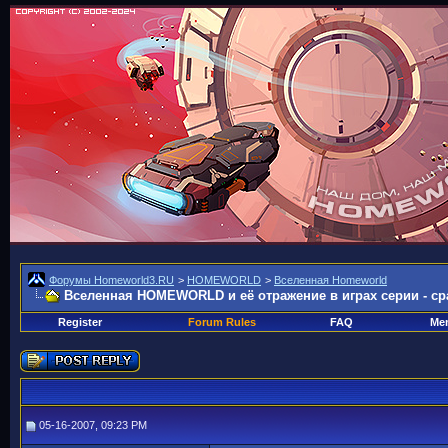
Форумы Homeworld3.RU
>
HOMEWORLD
>
Вселенная Homeworld
Вселенная HOMEWORLD и её отражение в играх серии - с
Register
Forum Rules
FAQ
Mem
05-16-2007, 09:23 PM