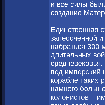
и все силы был
создание Матер
Единственная ст
запесоченной и
набраться 300 м
длительных вой
средневековья. 
под имперский н
корабле таких 
намного больше 
колонистов – и