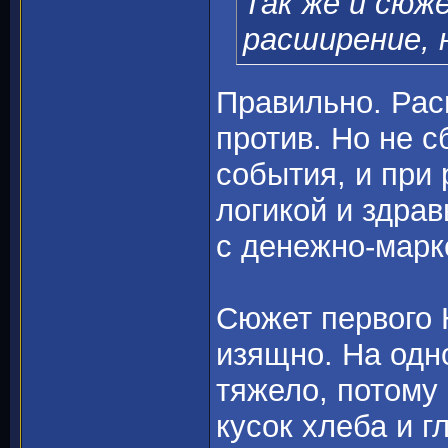
Так же и сюж
расширение, 
Правильно. Рас
против. Но не 
события, и при
логикой и здра
с денежно-марк
Сюжет первого 
изящно. На одн
тяжело, потому
кусок хлеба и г