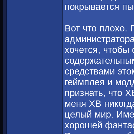
покрывается пы
Вот что плохо.
администратора
хочется, чтобы
содержательным
средствами это
геймплея и мод
признать, что Х
меня ХВ никогда
целый мир. Имен
хорошей фантас