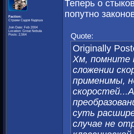
Теперь о стыко
попутно законо
Faction:
Стражи Садов Кадеша
Join Date: Feb 2004
Location: Great Nebula
Quote:
Posts: 2,564
Originally Pos
Хм, помните 
сложении ско
применимы, н
скоростей...
преобразован
суть расшире
случае не от