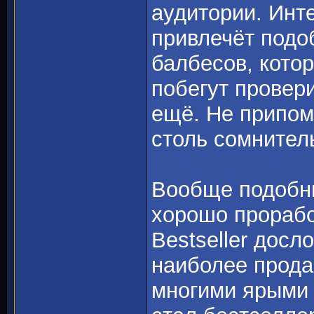
аудитории. Инт
привлечёт подо
балбесов, котор
побегут провери
ещё. Не припом
столь сомнител
Вообще подобны
хорошо прорабо
Bestseller досл
наиболее прода
многими ярыми 