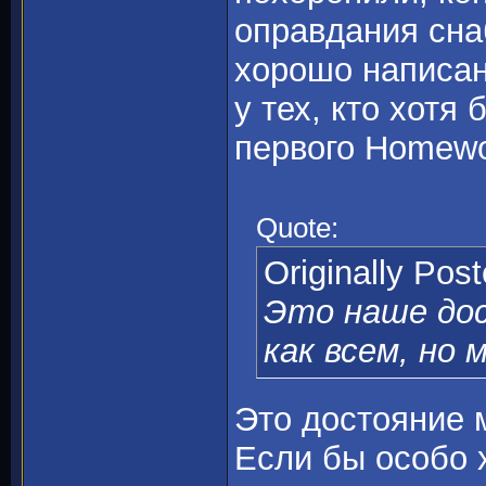
оправдания сна
хорошо написан
у тех, кто хотя
первого Homewo
Quote:
Originally Pos
Это наше дос
как всем, но 
Это достояние 
Если бы особо 