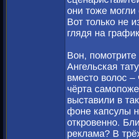
они тоже могли
Вот только не и
глядя на графи
Вон, помотрите
Ангельская тату
вместо волос – 
чёрта самопоже
выставили в та
фоне капсулы н
откровенно. Бли
реклама? В трё