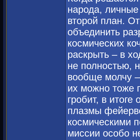
народа, личные
второй план. От
объединить раз
космических ко
раскрыть – в хо
не полностью, н
вообще молчу –
их можно тоже п
гробит, в итоге
плазмы фейерве
космическими п
миссии особо н