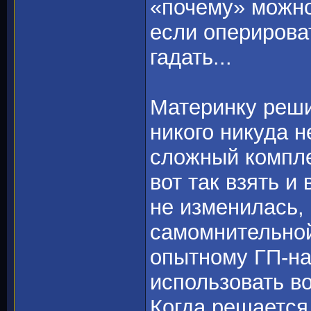
«почему» можно
если оперирова
гадать...
Материнку реши
никого никуда н
сложный комплек
вот так взять и 
не изменилась, 
самомнительной
опытному ГП-на
использовать в
Когда решается 