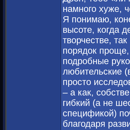
намного хуже, 
Я понимаю, кон
высоте, когда 
творчестве, так
порядок проще, 
подробные руко
любительские (в
просто исследо
– а как, собств
гибкий (а не ше
спецификой) по
благодаря разв