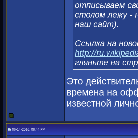
отписываем сво
столом лежу - 
наш сайт).
Ссылка на нов
http://ru.wikipe
гляньте на стр
Это действитель
времена на офф
известной личн
06-14-2016, 08:44 PM