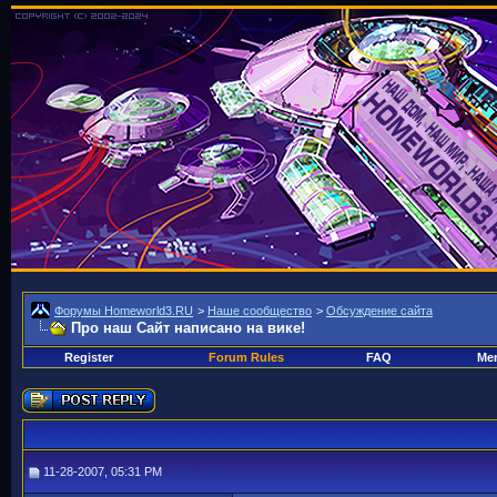
Форумы Homeworld3.RU
>
Наше сообщество
>
Обсуждение сайта
Про наш Сайт написано на вике!
Register
Forum Rules
FAQ
Mem
11-28-2007, 05:31 PM