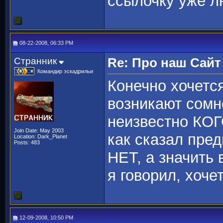
ссылочку уже л
08-22-2008, 06:33 PM
Странник
Re: Про наш Сайт
Командир эскадрильи
Конечно хочется
возникают сомне
неизвестно КОГ
Join Date: May 2003
как сказал пр
Location: Dark_Planet
Posts: 483
НЕТ, а значить 
я говорил, хоче
12-09-2008, 10:50 PM