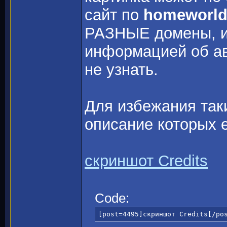
сайт по
homeworld
РАЗНЫЕ домены, и у
информацией об ав
не узнать.
Для избежания таких
описание которых е
скриншот Credits
Code:
[post=4495]скриншот Credits[/po