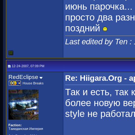
июнь парочка...
просто два раз
поздний
Last edited by Ten :
12-24-2007, 07:09 PM
RedEclipse
Re: Hiigara.Org -
House Breaks
Так и есть, так
более новую ве
style не работал
Faction:
Таииданская Империя