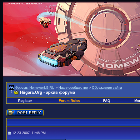
Форумы Homeworld3.RU
>
Наше сообщество
>
Обсуждение сайта
Hiigara.Org - архив форума
Register
Forum Rules
FAQ
Mem
12-23-2007, 11:48 PM