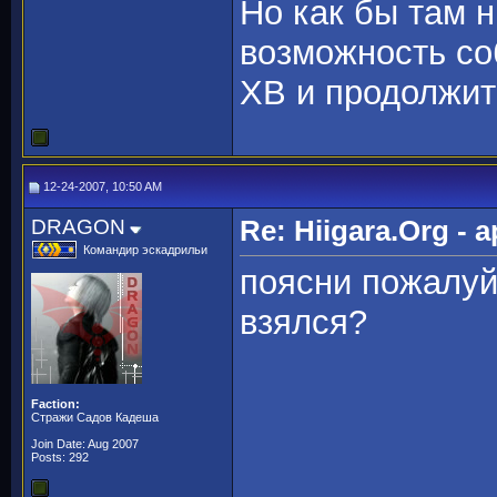
Но как бы там н
возможность со
ХВ и продолжит
12-24-2007, 10:50 AM
DRAGON
Re: Hiigara.Org -
Командир эскадрильи
поясни пожалуйс
взялся?
Faction:
Стражи Садов Кадеша
Join Date: Aug 2007
Posts: 292