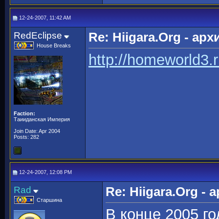
12-24-2007, 11:42 AM
RedEclipse
Re: Hiigara.Org - ар
House Breaks
http://homeworld3.
Faction:
Таииданская Империя
Join Date: Apr 2004
Posts: 282
12-24-2007, 12:08 PM
Rad
Re: Hiigara.Org -
Старшина
В конце 2005 г