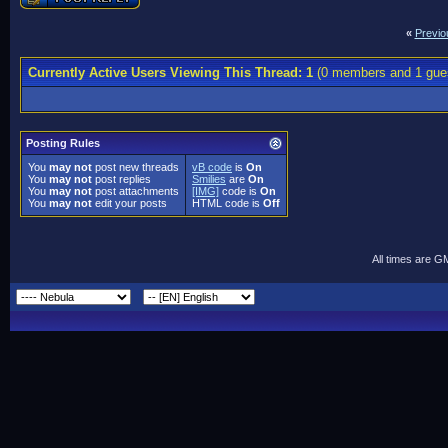
«
Previo
Currently Active Users Viewing This Thread: 1
(0 members and 1 gue
Posting Rules
You
may not
post new threads
vB code
is
On
You
may not
post replies
Smilies
are
On
You
may not
post attachments
[IMG]
code is
On
You
may not
edit your posts
HTML code is
Off
All times are G