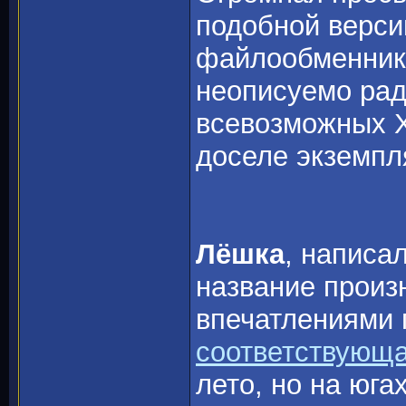
подобной верси
файлообменник 
неописуемо рад
всевозможных Х
доселе экземп
Лёшка
, написа
название произ
впечатлениями 
соответствующа
лето, но на юга