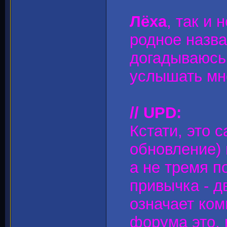
Лёха
, так и 
родное назва
догадываюсь,
услышать мн
// UPD:
Кстати, это с
обновление) 
а не тремя 
привычка - д
означает ком
форума это, 