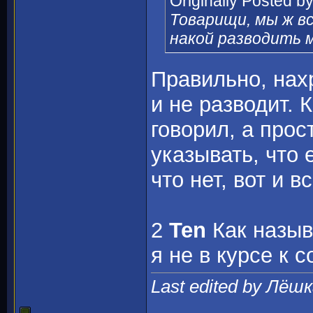
Originally Posted b
Товарищи, мы ж в
накой разводить 
Правильно, нах
и не разводит. 
говорил, а прос
указывать, что 
что нет, вот и в
2
Ten
Как назыв
я не в курсе к
Last edited by Лёшк