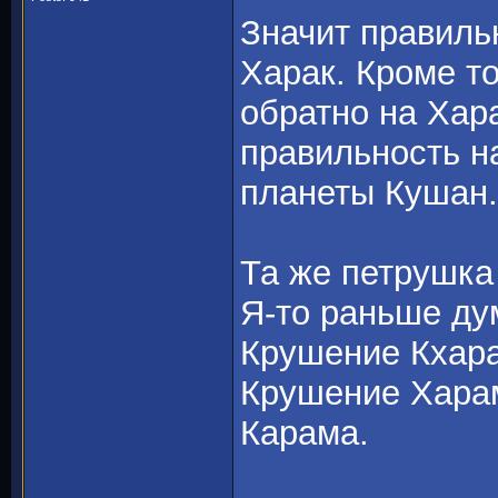
Значит правильн
Харак. Кроме то
обратно на Хар
правильность н
планеты Кушан.
Та же петрушка 
Я-то раньше ду
Крушение Кхарам
Крушение Харам
Карама.