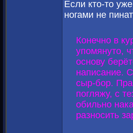
Если кто-то уже
ногами не пина
Конечно в ку
упомянуто, ч
основу берёт
написание. С
сыр-бор. Пра
погляжу, с т
обильно нак
разносить за