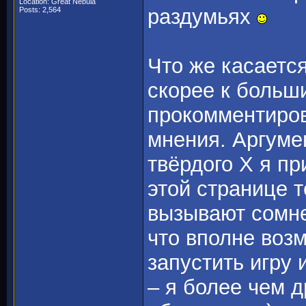
Location: Great Nebula
раздумьях
Posts: 2,564
Что же касается
скорее к больш
прокомментиров
мнения. Аргумен
твёрдого Х я пр
этой странице 
вызывают сомне
что вполне воз
запустить игру
– я более чем д