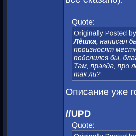
Quote:
Originally Posted b
Лёшка
, написал б
произносят мест
поделился бы, бла
Там, правда, про 
так ли?
Описание уже г
//UPD
Quote: