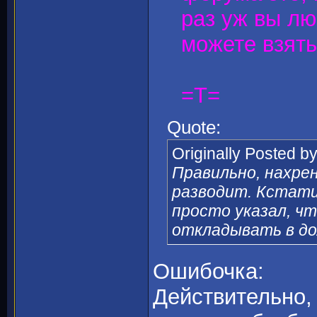
раз уж вы лю
можете взять
=T=
Quote:
Originally Posted b
Правильно, нахре
разводит. Кстати,
просто указал, чт
откладывать в до
Ошибочка:
Действительно, 