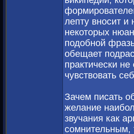
формирователе
лепту вносит и
некоторых нюан
подобной фразы
обещает подра
практически не 
чувствовать себ
Зачем писать об
желание наибол
звучания как а
сомнительным, т