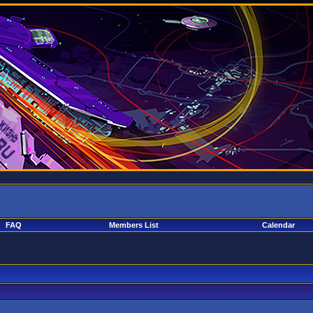
FAQ
Members List
Calendar