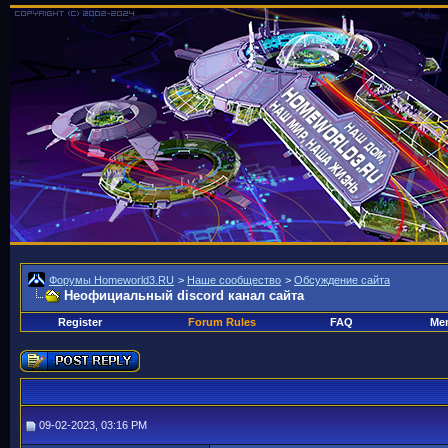
Форумы Homeworld3.RU
>
Наше сообщество
>
Обсуждение сайта
Неофициальный discord канал сайта
Register
Forum Rules
FAQ
Mem
09-02-2023, 03:16 PM