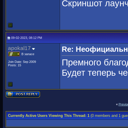
Скриншот лаунч
09-02-2023, 08:12 PM
apokal17
Re: Неофициальны
В запасе
Премного благо
Join Date: Sep 2009
Posts: 15
Будет теперь че
«
Previo
Currently Active Users Viewing This Thread: 1
(0 members and 1 gue