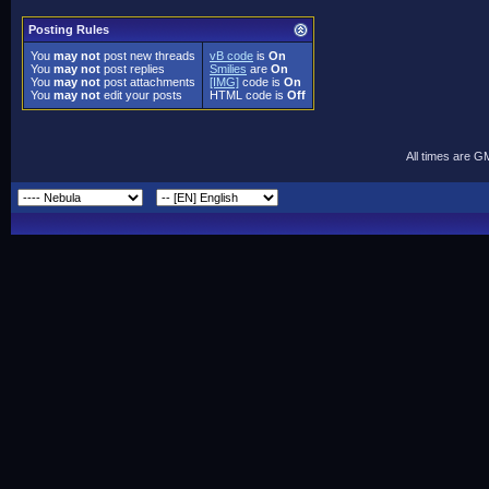
Posting Rules
You
may not
post new threads
vB code
is
On
You
may not
post replies
Smilies
are
On
You
may not
post attachments
[IMG]
code is
On
You
may not
edit your posts
HTML code is
Off
All times are G