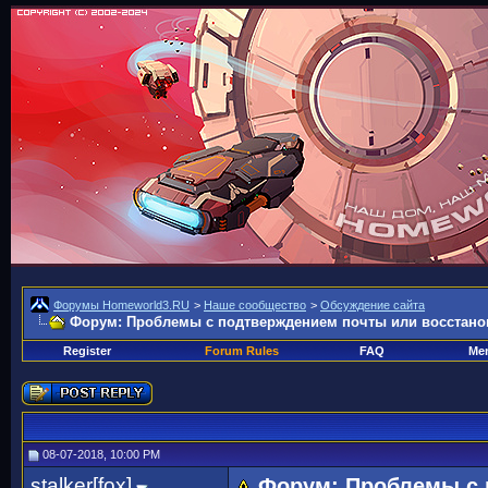
Форумы Homeworld3.RU
>
Наше сообщество
>
Обсуждение сайта
Форум: Проблемы с подтверждением почты или восстано
Register
Forum Rules
FAQ
Mem
08-07-2018, 10:00 PM
stalker[fox]
Форум: Проблемы с 