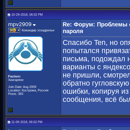
10-29-2018, 06:02 PM
mpv2909
Re: Форум: Проблемы 
пароля
Командир эскадрильи
Спасибо Ten, но оп
попытался привязат
письма, подождал 
варианты с яндекс
не пришли, смотрел 
Faction:
Хиигаряне
обратно гугловскую
Join Date: Aug 2009
ошибки, копируя из
Location: Кострома, Россия
Posts: 383
сообщения, всё был
11-09-2018, 06:02 PM