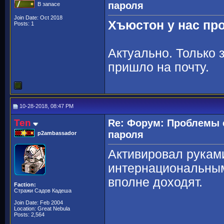
пароля
В запасе
Join Date: Oct 2018
Хъюстон у нас пр
Posts: 1
Актуально. Только 
пришло на почту.
10-28-2018, 08:47 PM
Ten
Re: Форум: Проблемы 
пароля
p2ambassador
Активировал руками
интернациональным
вполне доходят.
Faction:
Стражи Садов Кадеша
Join Date: Feb 2004
Location: Great Nebula
Posts: 2,564