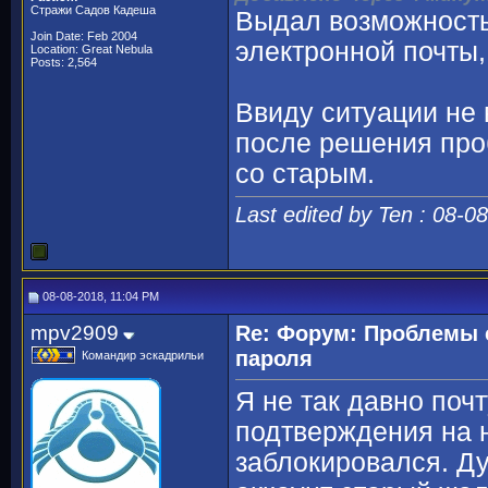
Стражи Садов Кадеша
Выдал возможность 
Join Date: Feb 2004
электронной почты,
Location: Great Nebula
Posts: 2,564
Ввиду ситуации не 
после решения про
со старым.
Last edited by Ten : 08-0
08-08-2018, 11:04 PM
mpv2909
Re: Форум: Проблемы 
пароля
Командир эскадрильи
Я не так давно поч
подтверждения на 
заблокировался. Ду