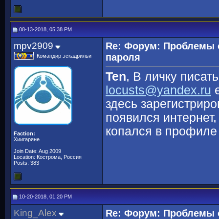
08-13-2018, 05:38 PM
mpv2909
Re: Форум: Проблемы 
пароля
Командир эскадрильи
Ten
, В личку писат
locusts@yandex.ru
е
здесь зарегистриро
появился интернет,
копался в профиле
Faction:
Хиигаряне
Join Date: Aug 2009
Location: Кострома, Россия
Posts: 383
10-20-2018, 01:20 PM
King_Alex
Re: Форум: Проблемы 