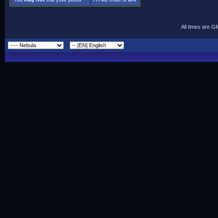
All times are G