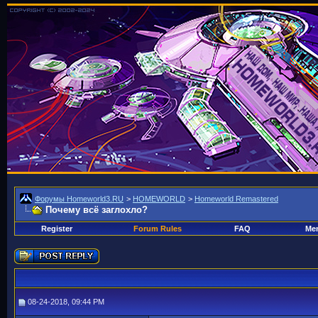
Форумы Homeworld3.RU
>
HOMEWORLD
>
Homeworld Remastered
Почему всё заглохло?
Register
Forum Rules
FAQ
Mem
08-24-2018, 09:44 PM