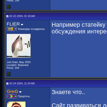
Posts: 294
02-22-2004, 01:18 AM
FLIER
Например статейку
Командир эскадрильи
обсуждения интерес
Join Date: May 2003
Location: Воронеж
Posts: 344
02-24-2004, 11:33 AM
GreG
Знаете что..
Предтеча
Сайт развиваться д