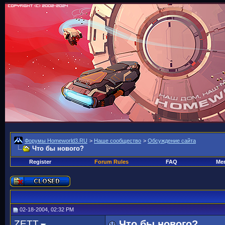
Форумы Homeworld3.RU
>
Наше сообщество
>
Обсуждение сайта
Что бы нового?
Register
Forum Rules
FAQ
Mem
02-18-2004, 02:32 PM
ZETT
Что бы нового?