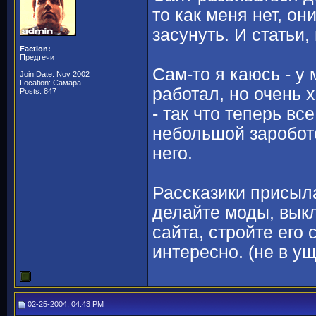
то как меня нет, он
засунуть. И статьи,
Faction:
Предтечи
Сам-то я каюсь - у 
Join Date: Nov 2002
Location: Самара
работал, но очень 
Posts: 847
- так что теперь вс
небольшой заробото
него.
Рассказики присыл
делайте моды, вык
сайта, стройте его 
интересно. (не в у
02-25-2004, 04:43 PM