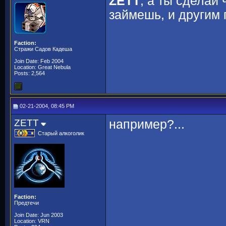
ZETT
, а ты сделай 
займешь, и другим п
Faction:
Стражи Садов Кадеша
Join Date: Feb 2004
Location: Great Nebula
Posts: 2,564
02-21-2004, 08:45 PM
ZETT
например?...
Старый алкоголик
Faction:
Предтечи
Join Date: Jun 2003
Location: VRN