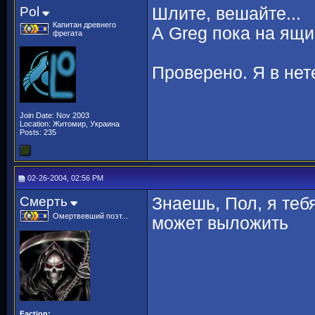
Pol
Шлите, вешайте...
Капитан древнего
А Greg пока на ящик
фрегата
Проверено. Я в нет
Join Date: Nov 2003
Location: Житомир, Украина
Posts: 235
02-26-2004, 02:56 PM
Смерть
Знаешь, Пол, я теб
Омертвевший поэт...
может выложить
Faction: