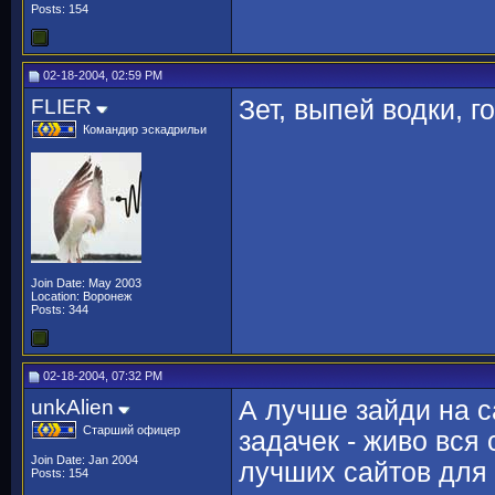
Posts: 154
02-18-2004, 02:59 PM
FLIER
Зет, выпей водки, г
Командир эскадрильи
Join Date: May 2003
Location: Воронеж
Posts: 344
02-18-2004, 07:32 PM
unkAlien
А лучше зайди на с
Старший офицер
задачек - живо вся 
Join Date: Jan 2004
лучших сайтов для
Posts: 154