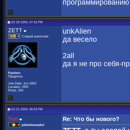
программированию 
02-18-2004, 07:42 PM
ZETT
unkAlien
Старый алкоголик
да весело
2all
да я не про себя-пр
Faction:
Предтечи
Join Date: Jun 2003
Location: VRN
Posts: 294
02-21-2004, 06:03 PM
Ten
Re: Что бы нового?
p2ambassador