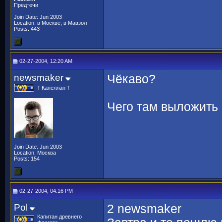
Предтечи
Join Date: Jun 2003
Location: в Москве, в Мавзол
Posts: 443
02-27-2004, 12:20 AM
newsmaker
Чёкаво?
† Капеллан †
Чего там выложить
Join Date: Jun 2003
Location: Москва
Posts: 154
02-27-2004, 04:16 PM
Pol
2 newsmaker
Капитан древнего