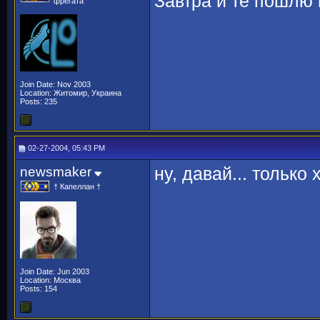
Завтра и те пошлю 
фрегата
Join Date: Nov 2003
Location: Житомир, Украина
Posts: 235
02-27-2004, 05:43 PM
newsmaker
ну, давай... только
† Капеллан †
Join Date: Jun 2003
Location: Москва
Posts: 154