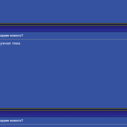
форуме нового?
ужная тема
форуме нового?