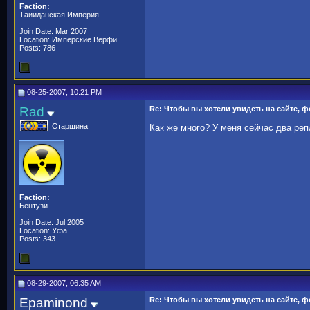
Faction:
Таииданская Империя
Join Date: Mar 2007
Location: Имперские Верфи
Posts: 786
08-25-2007, 10:21 PM
Rad
Re: Чтобы вы хотели увидеть на сайте, 
Старшина
Как же много? У меня сейчас два реп
Faction:
Бентузи
Join Date: Jul 2005
Location: Уфа
Posts: 343
08-29-2007, 06:35 AM
Epaminond
Re: Чтобы вы хотели увидеть на сайте, 