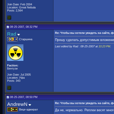
Join Date: Feb 2004
Location: Great Nebula
Posts: 2,564
08-25-2007, 08:32 PM
Rad
Re: Чтобы вы хотели увидеть на сайте, 
Старшина
Прошу сделать допустимым вложения 
Last edited by Rad : 08-25-2007 at
10:23 PM
.
Faction:
Бентузи
Join Date: Jul 2005
Location: Уфа
Posts: 343
08-25-2007, 08:50 PM
AndrewN
Re: Чтобы вы хотели увидеть на сайте, 
Вице-адмирал
Да не, нормально. Реплеи весят много