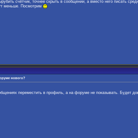
ырубить счётчик, точнее скрыть в сообщении, а вместо него писать сред
нут меньше. Посмотрим
форуме нового?
бщениях переместить в профиль, а на форуме не показывать. Будет д