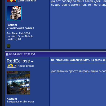
p2ambassador
Да вот посещала меня такая идея - в
существенно изменятся, точнее ста
Faction:
Стражи Садов Кадеша
Join Date: Feb 2004
Location: Great Nebula
Posts: 2,564
09-04-2007, 12:31 PM
RedEclipse
Re: Чтобы вы хотели увидеть на сайте, 
House Breaks
Достаточно просто информацию о соо
Faction:
Таииданская Империя