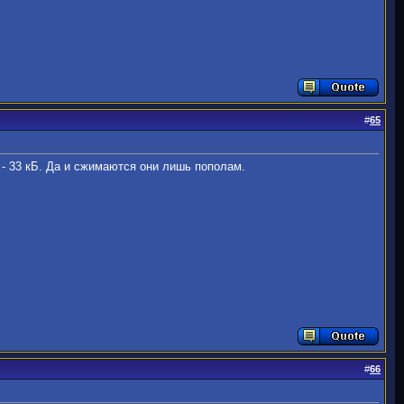
#
65
 - 33 кБ. Да и сжимаются они лишь пополам.
#
66