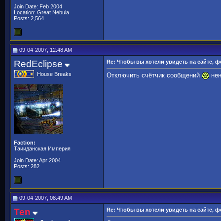
Join Date: Feb 2004
Location: Great Nebula
Posts: 2,564
09-04-2007, 12:48 AM
RedEclipse
Re: Чтобы вы хотели увидеть на сайте, 
House Breaks
Отключить счётчик сообщений
нен
Faction:
Таииданская Империя
Join Date: Apr 2004
Posts: 282
09-04-2007, 08:49 AM
Ten
Re: Чтобы вы хотели увидеть на сайте, 