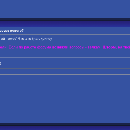
форуме нового?
ой теме? Что это (на скрине)
ели. Если по работе форума возникли вопросы - вэлкам.
Шторм
, на тв
)