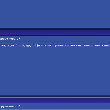
форуме нового?
лея, один 7.5 кБ, другой (почти час противостояния на полном юниткапе)
форуме нового?