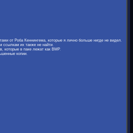
атами от Роба Кеннингема, которые я лично больше нигде не видел.
м ссылкам их также не найти.
в, которые в паке лежат как BMP.
ньшенные копии.