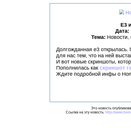
E3 
Дата:
Тема:
Новости,
Долгожданная e3 открылась. 
для нас тем, что на ней выст
И вот новые скриншоты, кото
Пополнилась как
скриншот г
Ждите подробной инфы о Home
Это новость опубликова
Ссылка на эту новость:
http://www.ho