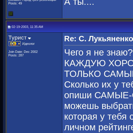
А ты....
Posts: 49
02-19-2003, 11:35 AM
Турист
Re: С. Лукьяненк
Идеолог
Чего я не знаю
Join Date: Dec 2002
Posts: 287
КАЖДУЮ ХОРОШУ
ТОЛЬКО САМЫЕ
Сколько их у те
опиши САМЫЕ
можешь выбрать
которая у тебя 
личном рейтинг