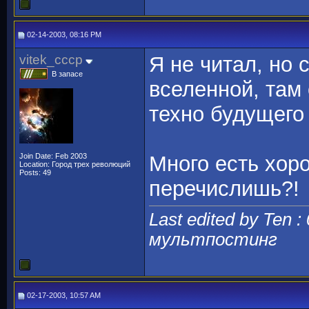
02-14-2003, 08:16 PM
vitek_cccp
Я не читал, но 
В запасе
вселенной, там
техно будущего 
Join Date: Feb 2003
Много есть хоро
Location: Город трех революций
Posts: 49
перечислишь?!
Last edited by Ten :
мультпостинг
02-17-2003, 10:57 AM