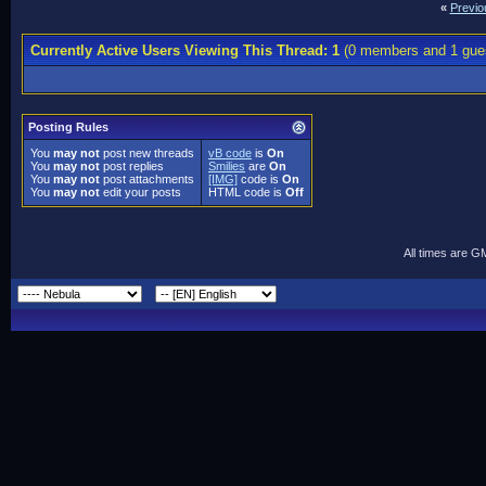
«
Previo
Currently Active Users Viewing This Thread: 1
(0 members and 1 gue
Posting Rules
You
may not
post new threads
vB code
is
On
You
may not
post replies
Smilies
are
On
You
may not
post attachments
[IMG]
code is
On
You
may not
edit your posts
HTML code is
Off
All times are G