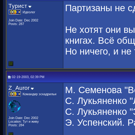
Турист
Партизаны не с
Идеолог
Join Date: Dec 2002
Posts: 287
Не хотят они в
книгах. Всё об
Но ничего, и не
02-19-2003, 02:39 PM
Z_Auror
М. Семенова "В
Командир эскадрильи
С. Лукьяненко 
С. Лукьяненко 
Join Date: Dec 2002
Э. Успенский. Р
Location: Тут и живу
Posts: 284