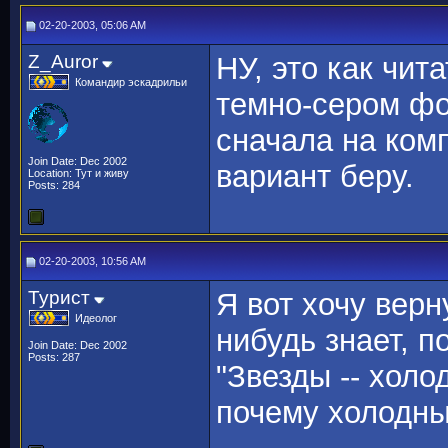
02-20-2003, 05:06 AM
Z_Auror
НУ, это как чи
Командир эскадрильи
темно-сером фо
сначала на ком
Join Date: Dec 2002
вариант беру.
Location: Тут и живу
Posts: 284
02-20-2003, 10:56 AM
Турист
Я вот хочу верн
Идеолог
нибудь знает, п
Join Date: Dec 2002
Posts: 287
"Звезды -- хол
почему холодн