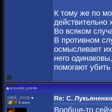
К тому же по м
действительно 
Во всяком случа
В противном сл
осмысливает их,
него одинаковы,
помогают убить
02-19-2003, 12:00 PM
vitek_cccp
Re: С. Лукьяненк
В запасе
Вообще-то сейч