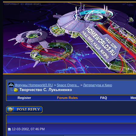
Форумы Homeworld3.RU
>
Space Opera...
>
Литература и Кино
Творчество С. Лукьяненко
Register
Forum Rules
FAQ
Mem
12-03-2002, 07:46 PM