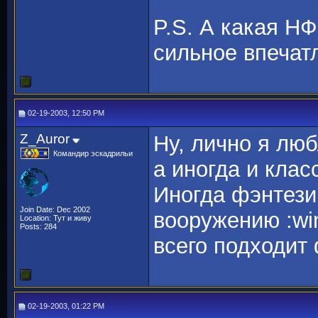
P.S. А какая НФ
сильное впечат
02-19-2003, 12:50 PM
Z_Auror
Ну, лично я лю
Командир эскадрильи
а иногда и клас
Иногда фэнтези
Join Date: Dec 2002
вооружению :wi
Location: Тут и живу
Posts: 284
всего подходит
02-19-2003, 01:22 PM