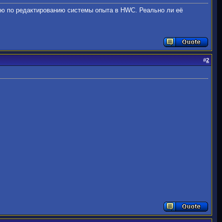
ию по редактированию системы опыта в HWC. Реально ли её
#
2