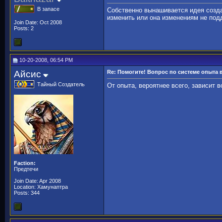
В запасе
Собственно вынашивается идея созда
изменить или она изменениям не под
Join Date: Oct 2008
Posts: 2
10-20-2008, 06:54 PM
Айсис
Re: Помогите! Вопрос по системе опыта
Тайный Создатель
От опыта, вероятнее всего, зависит 
Faction:
Предтечи
Join Date: Apr 2008
Location: Хамунаптра
Posts: 344