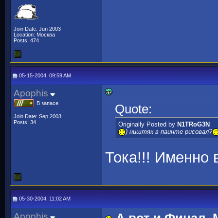
Join Date: Jun 2003
Location: Москва
Posts: 474
05-15-2004, 09:59 AM
Apophis
В запасе
Quote:
Join Date: Sep 2003
Posts: 34
Originally Posted by
N1TRoG3N
) ништяк в паинте рисовал?
Тока!!! Именно 
05-30-2004, 11:02 AM
Apophis