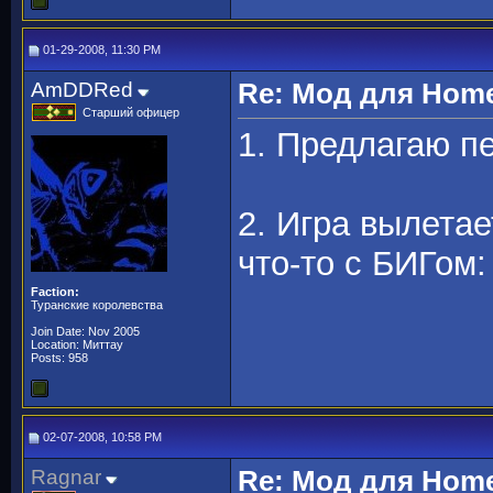
01-29-2008, 11:30 PM
AmDDRed
Re: Мод для Hom
Старший офицер
1. Предлагаю пе
2. Игра вылетае
что-то с БИГом:
Faction:
Туранские королевства
Join Date: Nov 2005
Location: Миттау
Posts: 958
02-07-2008, 10:58 PM
Ragnar
Re: Мод для Hom