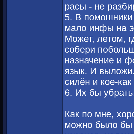
расы - не разб
5. В помошники 
мало инфы на эт
Может, летом, г
собери побольш
назначение и ф
язык. И выложи.
силён и кое-как
6. Их бы убрать
Как по мне, хо
можно было бы 