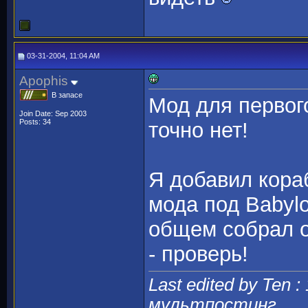
03-31-2004, 11:04 AM
Apophis
В запасе
Мод для первог
Join Date: Sep 2003
Posts: 34
точно нет!
Я добавил кора
мода под Babylo
общем собрал о
- проверь!
Last edited by Ten :
мультпостинг