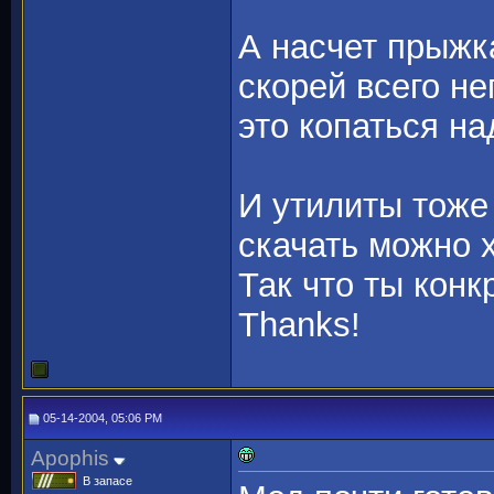
А насчет прыжк
скорей всего н
это копаться на
И утилиты тоже
скачать можно х
Так что ты кон
Thanks!
05-14-2004, 05:06 PM
Apophis
В запасе