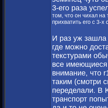
3-его раза успе
том, что он чихал на
прихватить его с 3-х
И раз уж зашла 
где можно дост
текстурами обы
все имеющиеся 
внимание, что r
таким (смотри с
переделали. B 
транспорт попыт
да и то не очен