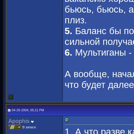
бьюсь, бьюсь, 
плиз.
5.
Баланс бы поп
сильной получа
6.
Мультиганы -
А вообще, нач
что будет далее
04-26-2004, 05:21 PM
Apophis
В запасе
1. А что разве 