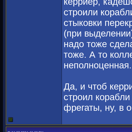
керриер, кадеш
строили корабл
стыковки перек
(при выделении
надо тоже сдел
тоже. А то колл
неполноценная.
Да, и чтоб кер
строил корабли 
фрегаты, ну, в 