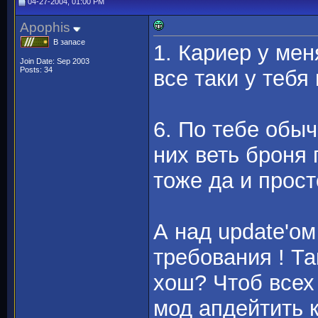
04-27-2004, 01:00 PM
Apophis
В запасе
1. Кариер у мен
Join Date: Sep 2003
Posts: 34
все таки у тебя 
6. По тебе обыч
них веть броня
тоже да и прос
А над update'о
требования ! Та
хош? Чтоб всех
мод апдейтить к