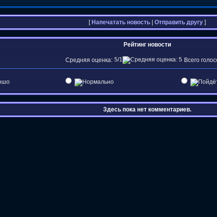
[
Напечатать новость
|
Отправить другу
]
Рейтинг новости
5/1
Средняя оценка:
Всего голос
Здесь пока нет комментариев.