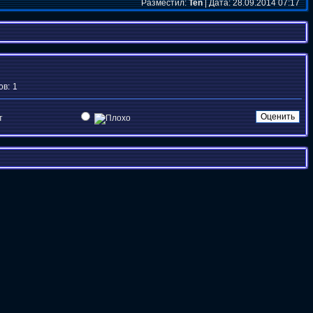
Разместил:
Ten
| Дата: 28.09.2014 07:17
ов:
1