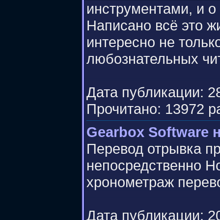
инструментами, и о
Написано всё это ж
интересно не тольк
любознательных чи
Дата публикации: 28
Прочитано: 13972 р
Gearbox Software н
Перевод отрывка пр
непосредственно Ho
хронометраж перево
Дата публикации: 20