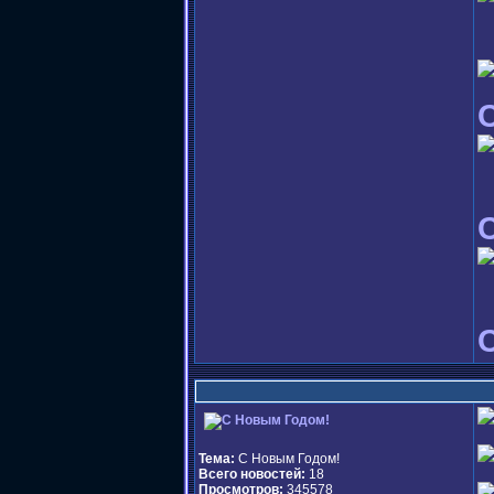
Тема:
С Новым Годом!
Всего новостей:
18
Просмотров:
345578