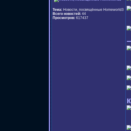
Тема:
Новости, посвящённые Homeworld3
Всего новостей:
44
Просмотров:
617437
–