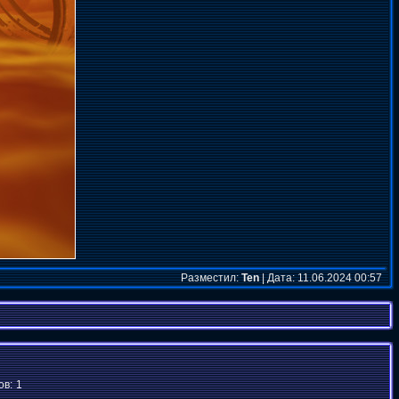
Разместил:
Ten
| Дата: 11.06.2024 00:57
ов:
1