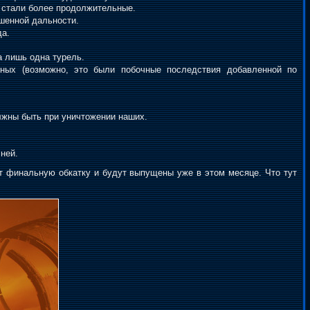
 стали более продолжительные.
шенной дальности.
да.
а лишь одна турель.
нных (возможно, это были побочные последствия добавленной по
лжны быть при уничтожении наших.
ней.
 финальную обкатку и будут выпущены уже в этом месяце. Что тут