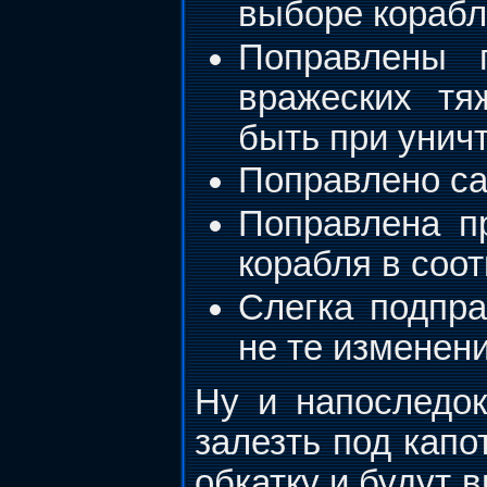
выборе корабл
Поправлены 
вражеских тя
быть при унич
Поправлено с
Поправлена п
корабля в соо
Слегка подпра
не те изменени
Ну и напоследо
залезть под кап
обкатку и будут 