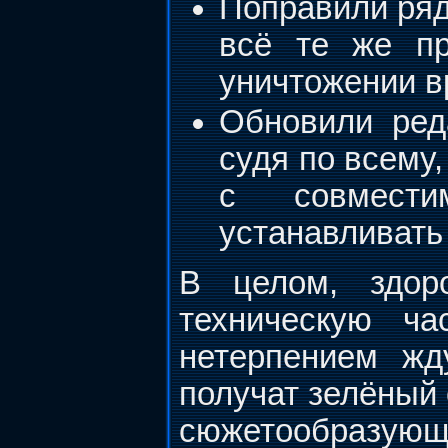
Поправили ряд
всё те же пр
уничтожении в
Обновили ред
судя по всему,
с совмести
устанавливать 
В целом, здоро
техническую ч
нетерпением жд
получат зелёный 
сюжетообразующу