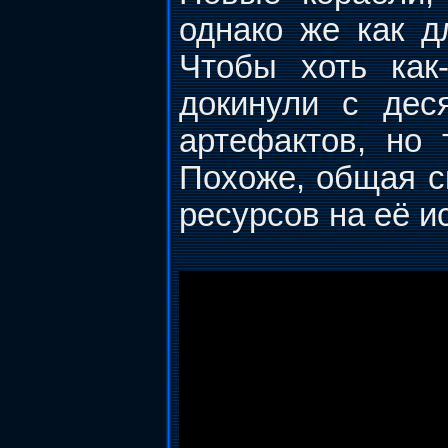
однако же как дл
Чтобы хоть как
докинули с дес
артефактов, но 
Похоже, общая с
ресурсов на её и