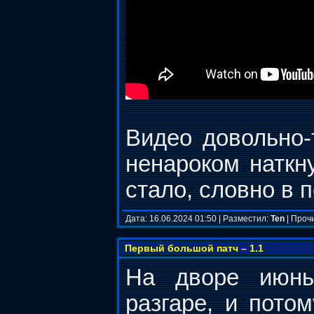
Видео довольно-
ненароком наткну
стало, словно в 
Дата: 16.06.2024 01:50 | Разместил:
Ten
| Проч
Первый большой патч – 1.1
На дворе июн
разгаре, и потом