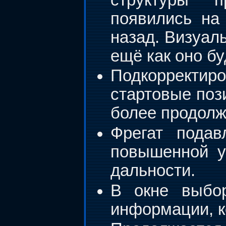
появились на
назад. Визуал
ещё как оно б
Подкорректи
стартовые поз
более продолж
Фрегат подав
повышенной у
дальности.
В окне выбор
информации, к