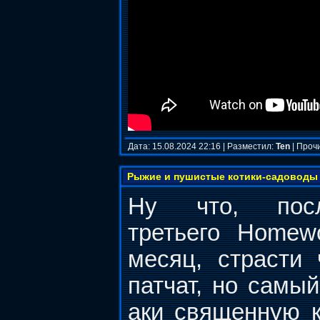
Дата: 15.08.2024 22:16 | Разместил:
Ten
| Проч
Рыжие и пушистые котики-садоводы
Ну что, пос
третьего Homew
месяц, страсти 
патчат, но самы
аки священную к