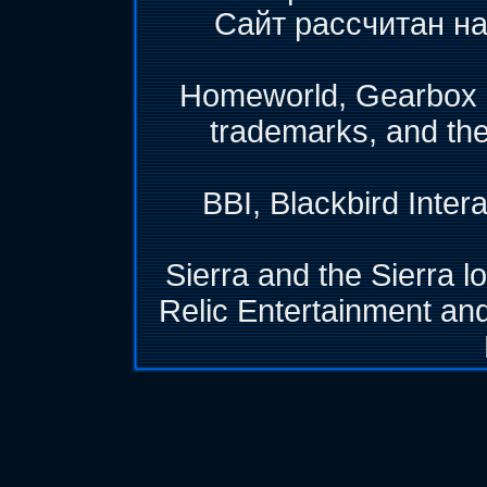
Сайт рассчитан на
Homeworld, Gearbox &
trademarks, and th
BBI, Blackbird Inter
Sierra and the Sierra l
Relic Entertainment and