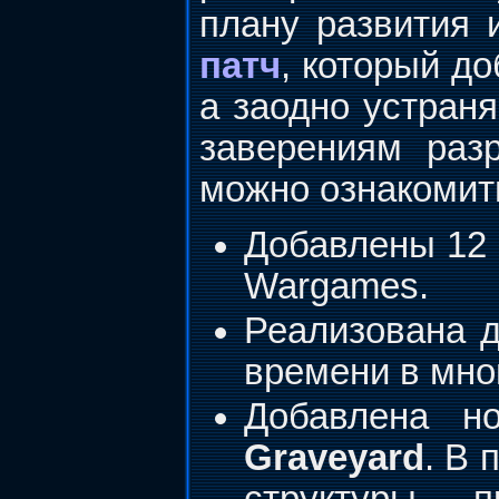
плану развития 
патч
, который д
а заодно устраня
заверениям раз
можно ознакоми
Добавлены 12 
Wargames.
Реализована д
времени в мног
Добавлена н
Graveyard
. В 
структуры п