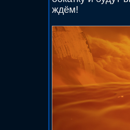
ждём!