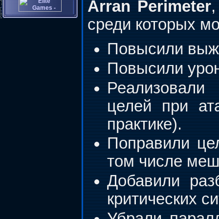
Arran Perimeter
среди которых м
Повысили выжи
Повысили урон
Реализовали 
целей при ат
практике).
Поправили цел
том числе меш
Добавили раз
критических си
Убрали парал